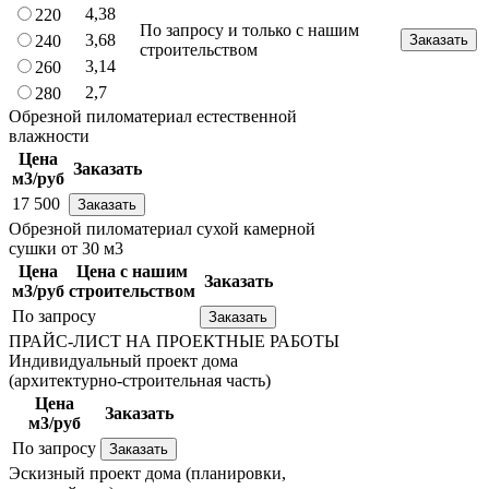
4,38
220
По запросу и только с нашим
3,68
240
Заказать
строительством
3,14
260
2,7
280
Обрезной пиломатериал естественной
влажности
Цена
Заказать
м3/руб
17 500
Заказать
Обрезной пиломатериал сухой камерной
сушки от 30 м3
Цена
Цена с нашим
Заказать
м3/руб
строительством
По запросу
Заказать
ПРАЙС-ЛИСТ НА ПРОЕКТНЫЕ РАБОТЫ
Индивидуальный проект дома
(архитектурно-строительная часть)
Цена
Заказать
м3/руб
По запросу
Заказать
Эскизный проект дома (планировки,