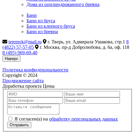
Дома из оцилиндрованного бревна
Бани
Бани из бруса
Бани из клееного бруса
Бани из бревна
teremvk@mail.ru
г. Тверь, ул. Адмирала Ушакова, стр.1
8
(4822) 57-57-05
г. Москва, пр-д Добролюбова, д. 6а, оф. 118
8 (495) 969-69-40
Наверх
Политика конфиденциальности
Copyright © 2024
Продвижение сайта
Доработка проекта Цены
Я согласен(а) на
обработку персональных данных
Отправить