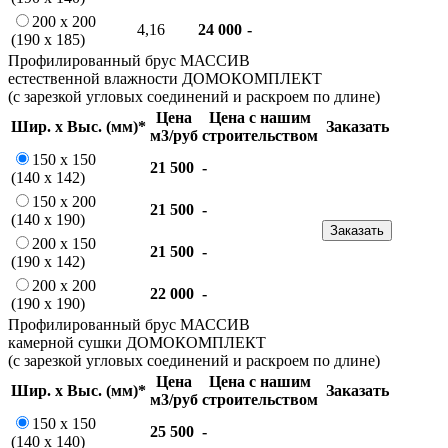
200 х 200
4,16
24 000
-
(190 х 185)
Профилированный брус МАССИВ
естественной влажности ДОМОКОМПЛЕКТ
(с зарезкой угловых соединений и раскроем по длине)
Цена
Цена с нашим
Шир. х Выс. (мм)*
Заказать
м3/руб
строительством
150 х 150
21 500
-
(140 х 142)
150 х 200
21 500
-
(140 х 190)
Заказать
200 х 150
21 500
-
(190 х 142)
200 х 200
22 000
-
(190 х 190)
Профилированный брус МАССИВ
камерной сушки ДОМОКОМПЛЕКТ
(с зарезкой угловых соединений и раскроем по длине)
Цена
Цена с нашим
Шир. х Выс. (мм)*
Заказать
м3/руб
строительством
150 х 150
25 500
-
(140 х 140)