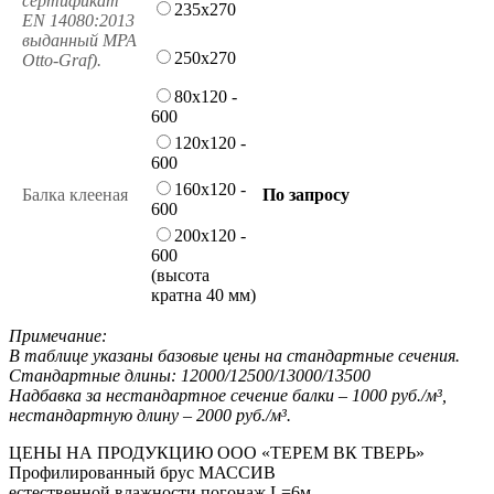
сертификат
235x270
EN 14080:2013
выданный MPA
250x270
Otto-Graf).
80x120 -
600
120x120 -
600
160x120 -
Балка клееная
По запросу
600
200x120 -
600
(высота
кратна 40 мм)
Примечание:
В таблице указаны базовые цены на стандартные сечения.
Стандартные длины: 12000/12500/13000/13500
Надбавка за нестандартное сечение балки – 1000 руб./м³,
нестандартную длину – 2000 руб./м³.
ЦЕНЫ НА ПРОДУКЦИЮ ООО «ТЕРЕМ ВК ТВЕРЬ»
Профилированный брус МАССИВ
естественной влажности погонаж L=6м