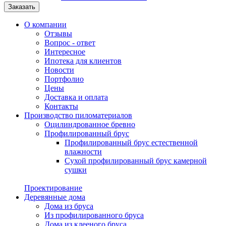
Заказать
О компании
Отзывы
Вопрос - ответ
Интересное
Ипотека для клиентов
Новости
Портфолио
Цены
Доставка и оплата
Контакты
Производство пиломатериалов
Оцилиндрованное бревно
Профилированный брус
Профилированный брус естественной
влажности
Сухой профилированный брус камерной
сушки
Проектирование
Деревянные дома
Дома из бруса
Из профилированного бруса
Дома из клееного бруса