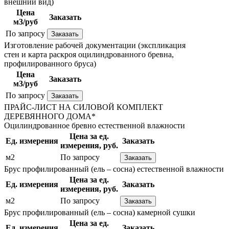
внешний вид)
Цена
Заказать
м3/руб
По запросу
Заказать
Изготовление рабочей документации (экспликация
стен и карта раскроя оцилиндрованного бревна,
профилированного бруса)
Цена
Заказать
м3/руб
По запросу
Заказать
ПРАЙС-ЛИСТ НА СИЛОВОЙ КОМПЛЕКТ
ДЕРЕВЯННОГО ДОМА*
Оцилиндрованное бревно естественной влажности
Цена за ед.
Ед. измерения
Заказать
измерения, руб.
м2
По запросу
Заказать
Брус профилированный (ель – сосна) естественной влажности
Цена за ед.
Ед. измерения
Заказать
измерения, руб.
м2
По запросу
Заказать
Брус профилированный (ель – сосна) камерной сушки
Цена за ед.
Ед. измерения
Заказать