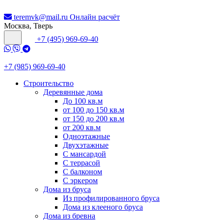
teremvk@mail.ru
Онлайн расчёт
Москва, Тверь
+7 (495) 969-69-40
+7 (985) 969-69-40
Строительство
Деревянные дома
До 100 кв.м
от 100 до 150 кв.м
от 150 до 200 кв.м
от 200 кв.м
Одноэтажные
Двухэтажные
С мансардой
С террасой
С балконом
С эркером
Дома из бруса
Из профилированного бруса
Дома из клееного бруса
Дома из бревна