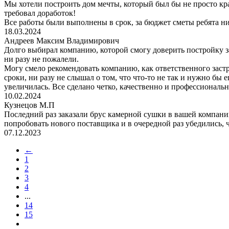
Мы хотели построить дом мечты, который был бы не просто кр
требовал доработок!
Все работы были выполнены в срок, за бюджет сметы ребята н
18.03.2024
Андреев Максим Владимирович
Долго выбирал компанию, которой смогу доверить постройку за
ни разу не пожалели.
Могу смело рекомендовать компанию, как ответственного застр
сроки, ни разу не слышал о том, что что-то не так и нужно бы 
увеличилась. Все сделано четко, качественно и профессиональн
10.02.2024
Кузнецов М.П
Последний раз заказали брус камерной сушки в вашей компании
попробовать нового поставщика и в очередной раз убедились, ч
07.12.2023
←
1
2
3
4
...
14
15