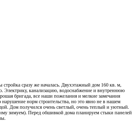
ы стройка сразу же началась. Двухэтажный дом 160 кв. м,
вую. Электрику, канализацию, водоснабжение и внутреннюю
 хорошая бригада, все наши пожелания и мелкие замечания
о нарушение норм строительства, но это явно не в нашем
адой. Дом получился очень светлый, очень теплый и уютный.
зиму зимуем). Перед обшивкой дома планируем стыки панелей
ны.