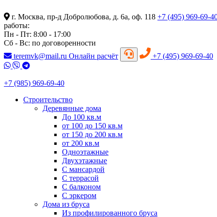
г. Москва, пр-д Добролюбова, д. 6а, оф. 118
+7 (495) 969-69-4
работы:
Пн - Пт: 8:00 - 17:00
Сб - Вс: по договоренности
teremvk@mail.ru
Онлайн расчёт
+7 (495) 969-69-40
+7 (985) 969-69-40
Строительство
Деревянные дома
До 100 кв.м
от 100 до 150 кв.м
от 150 до 200 кв.м
от 200 кв.м
Одноэтажные
Двухэтажные
С мансардой
С террасой
С балконом
С эркером
Дома из бруса
Из профилированного бруса