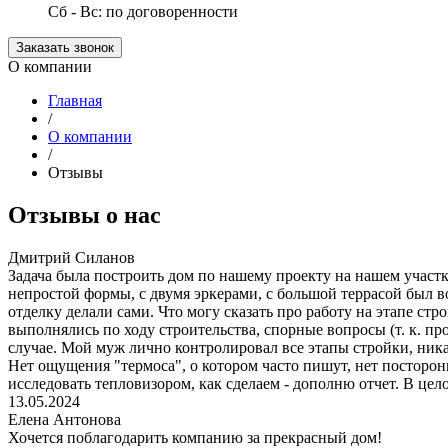
Сб - Вс: по договоренности
Заказать звонок
О компании
Главная
/
О компании
/
Отзывы
Отзывы о нас
Дмитрий Силанов
Задача была построить дом по нашему проекту на нашем участке
непростой формы, с двумя эркерами, с большой террасой был 
отделку делали сами. Что могу сказать про работу на этапе ст
выполнялись по ходу строительства, спорные вопросы (т. к. п
случае. Мой муж лично контролировал все этапы стройки, ник
Нет ощущения "термоса", о котором часто пишут, нет посторо
исследовать тепловизором, как сделаем - дополню отчет. В це
13.05.2024
Елена Антонова
Хочется поблагодарить компанию за прекрасный дом!