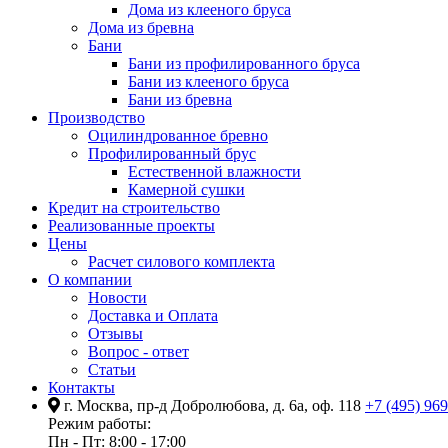
Дома из клееного бруса
Дома из бревна
Бани
Бани из профилированного бруса
Бани из клееного бруса
Бани из бревна
Производство
Оцилиндрованное бревно
Профилированный брус
Естественной влажности
Камерной сушки
Кредит на строительство
Реализованные проекты
Цены
Расчет силового комплекта
О компании
Новости
Доставка и Оплата
Отзывы
Вопрос - ответ
Статьи
Контакты
г. Москва, пр-д Добролюбова, д. 6а, оф. 118
+7 (495) 96
Режим работы:
Пн - Пт: 8:00 - 17:00