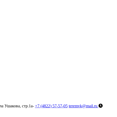
ла Ушакова, стр.1а-
+7 (4822) 57-57-05
teremvk@mail.ru