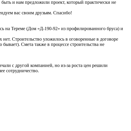
н быть и нам предложили проект, который практически не
ндуем вас своим друзьям. Спасибо!
сь на Тереме (Дом «Д-190-92» из профилированного бруса) и
их нет. Строительство уложилось в оговоренные в договоре
то бывает). Смета также в процессе строительства не
ичали с другой компанией, но из-за роста цен решили
шее сотрудничество.