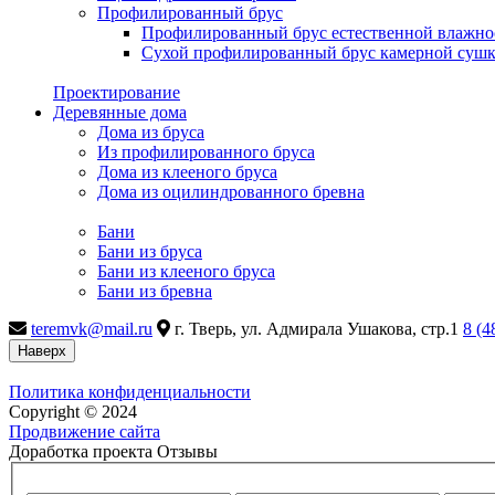
Профилированный брус
Профилированный брус естественной влажно
Сухой профилированный брус камерной суш
Проектирование
Деревянные дома
Дома из бруса
Из профилированного бруса
Дома из клееного бруса
Дома из оцилиндрованного бревна
Бани
Бани из бруса
Бани из клееного бруса
Бани из бревна
teremvk@mail.ru
г. Тверь, ул. Адмирала Ушакова, стр.1
8 (4
Наверх
Политика конфиденциальности
Copyright © 2024
Продвижение сайта
Доработка проекта Отзывы