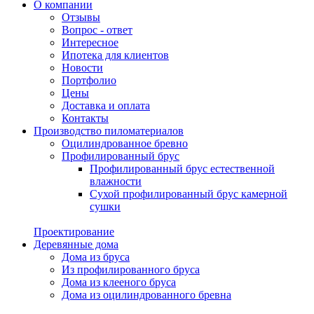
О компании
Отзывы
Вопрос - ответ
Интересное
Ипотека для клиентов
Новости
Портфолио
Цены
Доставка и оплата
Контакты
Производство пиломатериалов
Оцилиндрованное бревно
Профилированный брус
Профилированный брус естественной
влажности
Сухой профилированный брус камерной
сушки
Проектирование
Деревянные дома
Дома из бруса
Из профилированного бруса
Дома из клееного бруса
Дома из оцилиндрованного бревна