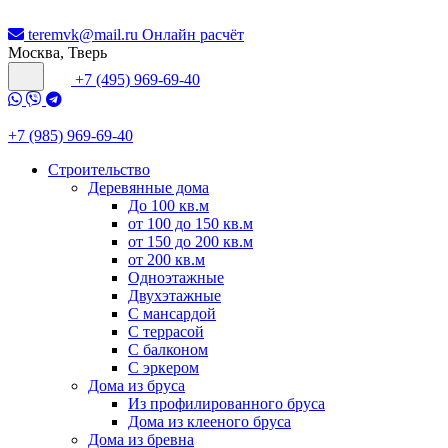
teremvk@mail.ru
Онлайн расчёт
Москва, Тверь
+7 (495) 969-69-40
+7 (985) 969-69-40
Строительство
Деревянные дома
До 100 кв.м
от 100 до 150 кв.м
от 150 до 200 кв.м
от 200 кв.м
Одноэтажные
Двухэтажные
С мансардой
С террасой
С балконом
С эркером
Дома из бруса
Из профилированного бруса
Дома из клееного бруса
Дома из бревна