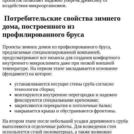
пропиток позволяет надежно уберечь древесину от
воздействия микроорганизмов.
Потребительские свойства зимнего
дома, построенного из
профилированного бруса
Проекты зимних домов из профилированного бруса,
предлагаемые специализированной компанией,
предусматривают все нюансы для создания комфортного
внутреннего микроклимата даже при низкой внешней
температуре. На первом этапе закладывается основание
(фундамент) на которое:
устанавливаются несущие стены сруба согласно
технологии сборки;
монтируются внутренние перегородки и надежно
фиксируются специальными крепежами;
закрепляются перекрытия и потолочные балки;
накрывается крыша и обустраиваются фронтоны.
На втором этапе после небольшой усадки деревянного сруба
выполняются отделочные работы. Для возведения стен
используется сухой пиломатериал, а также возможно