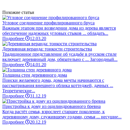
Похожие статьи
Угловое соединение профилированного бруса
Важным этапом при возведении дома из дерева является
обеспечение надежных угловых стыков ... обладать...
Подробнее
12.03.20
Деревянная веранда: тонкости строительства
Традиционное представление об усадьбе в русском стиле
включает деревянный дом, обязательно с ... Загородный...
Подробнее
14.01.20
Толщина стен деревянного дома
Поиски желаемого дома, дома мечты начинаются с
рассматривания внешнего облика коттеджей, дачных ...
Теоретические...
Подробнее
31.12.19
Пристройка к дому из оцилиндрованного бревна
Когда растёт семья, взрослеет старшее поколение, к
деревянному дому, служившему годами, семья ... несущие...
Подробнее
20.12.19