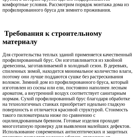
комфортные условия. Рассмотрим порядок монтажа дома из
профилированного бруса для зимнего проживания.
Требования к строительному
материалу
Для строительства теплых зданий применяется качественный
профилированный брус. Он изготавливается из хвойной
древесины, заготавливаемой в холодный сезон. В деревьях,
спиленных зимой, находится минимальное количество влаги,
поэтому они лучше поддаются сушке без растрескивания
волокон. Зимний дом из профилированного бруса, который
изготовлен из сосны или ели, постоянно наполнен лесным
ароматом, а внутренний воздух соответствует санитарным
нормам. Сухой профилированный брус благодаря обработке
на технологичных станках приобретает идеально гладкую
поверхность и отличается красивой структурой. Стоимость
такого пиломатериала ниже по сравнению с
оцилиндрованным бревном. Готовые изделия проходят
многоэтапную проверку для выявления малейших дефектов.
Использование современных антисептических и защитных