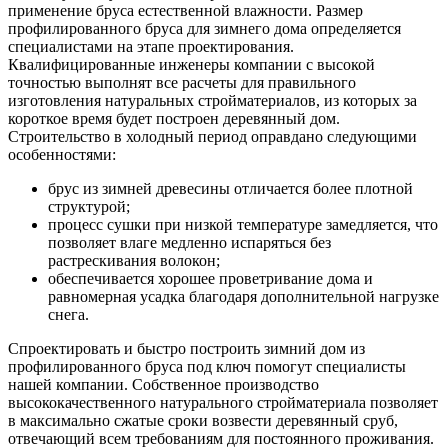
применение бруса естественной влажности. Размер
профилированного бруса для зимнего дома определяется
специалистами на этапе проектирования.
Квалифицированные инженеры компании с высокой
точностью выполнят все расчеты для правильного
изготовления натуральных стройматериалов, из которых за
короткое время будет построен деревянный дом.
Строительство в холодный период оправдано следующими
особенностями:
брус из зимней древесины отличается более плотной
структурой;
процесс сушки при низкой температуре замедляется, что
позволяет влаге медленно испаряться без
растрескивания волокон;
обеспечивается хорошее проветривание дома и
равномерная усадка благодаря дополнительной нагрузке
снега.
Спроектировать и быстро построить зимний дом из
профилированного бруса под ключ помогут специалисты
нашей компании. Собственное производство
высококачественного натурального стройматериала позволяет
в максимально сжатые сроки возвести деревянный сруб,
отвечающий всем требованиям для постоянного проживания.