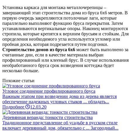
Установка каркаса для монтажа металлочерепицы –
завершающий этап строительства дома из бруса 6х6 метров. В
первую очередь закрепляются потолочные лаги, которые
параллельно выполняют функцию бруса перекрытия. Затем
устанавливаются вертикальные опоры. Наконец монтируются
стропила, которые крепятся к верхним брусьям и стойкам. Для
определения необходимого угла используется угломер или
пробная доска, которая подрезается путем подгонки.
Строительство домов из бруса 6х6
может быть выполнено за
считанные дни, если в качестве материала выбран
профилированный или клееный брус. В случае использования
необработанного бруса срок возведения коттеджа будет
несколько больше.
Похожие статьи
Угловое соединение профилированного бруса
Важным этапом при возведении дома из дерева является
обеспечение надежных угловых стыков ... обладать...
Подробнее
12.03.20
Деревянная веранда: тонкости строительства
Традиционное представление об усадьбе в русском стиле
включает деревянный дом, обязательно с ... Загородный...