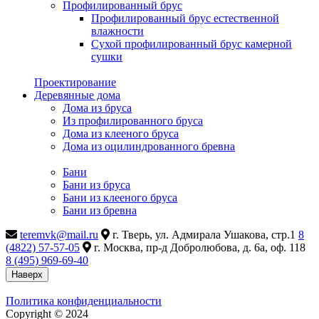
Профилированный брус
Профилированный брус естественной
влажности
Сухой профилированный брус камерной
сушки
Проектирование
Деревянные дома
Дома из бруса
Из профилированного бруса
Дома из клееного бруса
Дома из оцилиндрованного бревна
Бани
Бани из бруса
Бани из клееного бруса
Бани из бревна
teremvk@mail.ru
г. Тверь, ул. Адмирала Ушакова, стр.1
8
(4822) 57-57-05
г. Москва, пр-д Добролюбова, д. 6а, оф. 118
8 (495) 969-69-40
Наверх
Политика конфиденциальности
Copyright © 2024