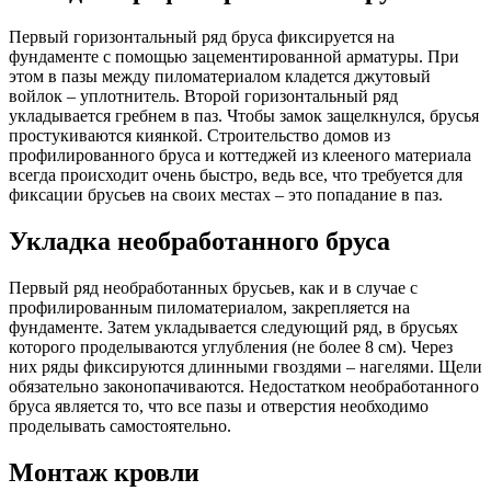
Первый горизонтальный ряд бруса фиксируется на
фундаменте с помощью зацементированной арматуры. При
этом в пазы между пиломатериалом кладется джутовый
войлок – уплотнитель. Второй горизонтальный ряд
укладывается гребнем в паз. Чтобы замок защелкнулся, брусья
простукиваются киянкой. Строительство домов из
профилированного бруса и коттеджей из клееного материала
всегда происходит очень быстро, ведь все, что требуется для
фиксации брусьев на своих местах – это попадание в паз.
Укладка необработанного бруса
Первый ряд необработанных брусьев, как и в случае с
профилированным пиломатериалом, закрепляется на
фундаменте. Затем укладывается следующий ряд, в брусьях
которого проделываются углубления (не более 8 см). Через
них ряды фиксируются длинными гвоздями – нагелями. Щели
обязательно законопачиваются. Недостатком необработанного
бруса является то, что все пазы и отверстия необходимо
проделывать самостоятельно.
Монтаж кровли