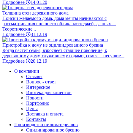
Подробнее
14.01.20
Толщина стен деревянного дома
Поиски желаемого дома, дома мечты начинаются с
рассматривания внешнего облика коттеджей, дачных ...
Теоретические...
Подробнее
31.12.19
Пристройка к дому из оцилиндрованного бревна
Когда растёт семья, взрослеет старшее поколение, к
деревянному дому, служившему годами, семья ... несущие...
Подробнее
20.12.19
О компании
Отзывы
Вопрос - ответ
Интересное
Ипотека для клиентов
Новости
Портфолио
Цены
Доставка и оплата
Контакты
Производство пиломатериалов
Оцилиндрованное бревно