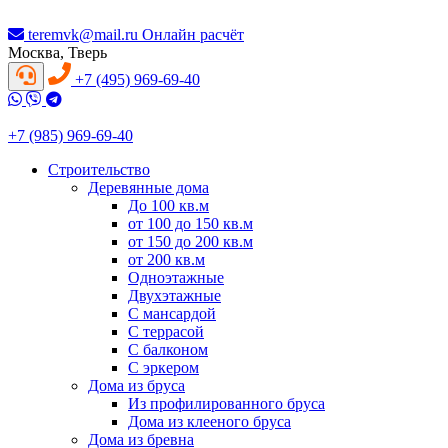
teremvk@mail.ru
Онлайн расчёт
Москва, Тверь
+7 (495) 969-69-40
+7 (985) 969-69-40
Строительство
Деревянные дома
До 100 кв.м
от 100 до 150 кв.м
от 150 до 200 кв.м
от 200 кв.м
Одноэтажные
Двухэтажные
С мансардой
С террасой
С балконом
С эркером
Дома из бруса
Из профилированного бруса
Дома из клееного бруса
Дома из бревна