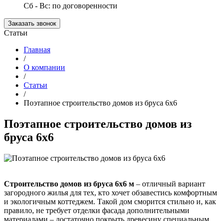
Сб - Вс: по договоренности
Заказать звонок
Статьи
Главная
/
О компании
/
Статьи
/
Поэтапное строительство домов из бруса 6х6
Поэтапное строительство домов из
бруса 6х6
Строительство домов из бруса 6х6 м
– отличный вариант
загородного жилья для тех, кто хочет обзавестись комфортным
и экологичным коттеджем. Такой дом сморится стильно и, как
правило, не требует отделки фасада дополнительными
материалами – достаточно покрыть древесину специальным