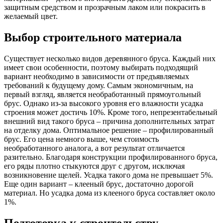
защитным средством и прозрачным лаком или покрасить в
желаемый цвет.
Выбор строительного материала
Существует несколько видов деревянного бруса. Каждый них
имеет свои особенности, поэтому выбирать подходящий
вариант необходимо в зависимости от предъявляемых
требований к будущему дому. Самым экономичным, на
первый взгляд, является необработанный прямоугольный
брус. Однако из-за высокого уровня его влажности усадка
строения может достичь 10%. Кроме того, непрезентабельный
внешний вид такого бруса – причина дополнительных затрат
на отделку дома. Оптимальное решение – профилированный
брус. Его цена немного выше, чем стоимость
необработанного аналога, а вот результат отличается
разительно. Благодаря конструкции профилированного бруса,
его ряды плотно стыкуются друг с другом, исключая
возникновение щелей. Усадка такого дома не превышает 5%.
Еще один вариант – клееный брус, достаточно дорогой
материал. Но усадка дома из клееного бруса составляет около
1%.
Подготовка к строительству