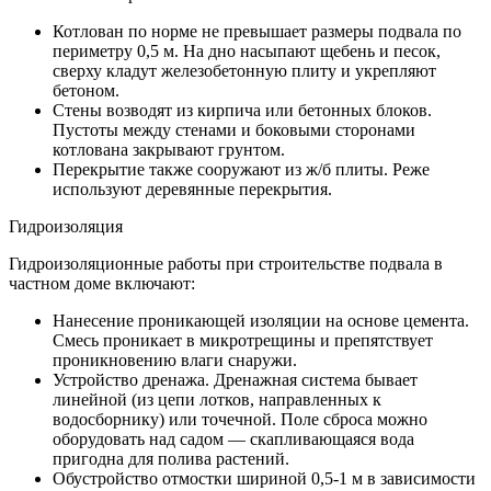
Котлован по норме не превышает размеры подвала по
периметру 0,5 м. На дно насыпают щебень и песок,
сверху кладут железобетонную плиту и укрепляют
бетоном.
Стены возводят из кирпича или бетонных блоков.
Пустоты между стенами и боковыми сторонами
котлована закрывают грунтом.
Перекрытие также сооружают из ж/б плиты. Реже
используют деревянные перекрытия.
Гидроизоляция
Гидроизоляционные работы при строительстве подвала в
частном доме включают:
Нанесение проникающей изоляции на основе цемента.
Смесь проникает в микротрещины и препятствует
проникновению влаги снаружи.
Устройство дренажа. Дренажная система бывает
линейной (из цепи лотков, направленных к
водосборнику) или точечной. Поле сброса можно
оборудовать над садом — скапливающаяся вода
пригодна для полива растений.
Обустройство отмостки шириной 0,5-1 м в зависимости