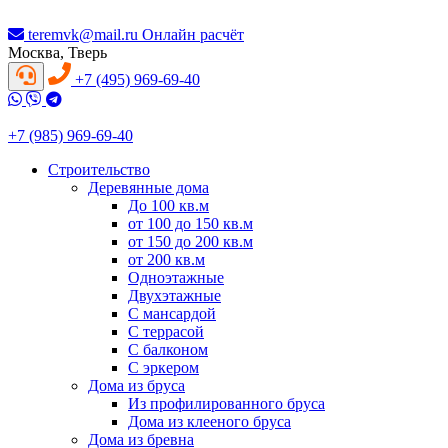
teremvk@mail.ru
Онлайн расчёт
Москва, Тверь
+7 (495) 969-69-40
+7 (985) 969-69-40
Строительство
Деревянные дома
До 100 кв.м
от 100 до 150 кв.м
от 150 до 200 кв.м
от 200 кв.м
Одноэтажные
Двухэтажные
С мансардой
С террасой
С балконом
С эркером
Дома из бруса
Из профилированного бруса
Дома из клееного бруса
Дома из бревна