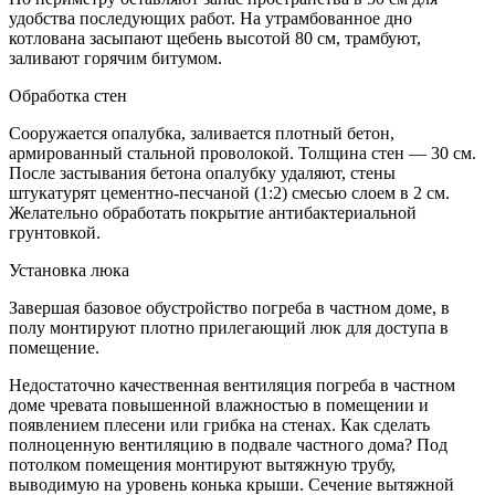
удобства последующих работ. На утрамбованное дно
котлована засыпают щебень высотой 80 см, трамбуют,
заливают горячим битумом.
Обработка стен
Сооружается опалубка, заливается плотный бетон,
армированный стальной проволокой. Толщина стен — 30 см.
После застывания бетона опалубку удаляют, стены
штукатурят цементно-песчаной (1:2) смесью слоем в 2 см.
Желательно обработать покрытие антибактериальной
грунтовкой.
Установка люка
Завершая базовое обустройство погреба в частном доме, в
полу монтируют плотно прилегающий люк для доступа в
помещение.
Недостаточно качественная вентиляция погреба в частном
доме чревата повышенной влажностью в помещении и
появлением плесени или грибка на стенах. Как сделать
полноценную вентиляцию в подвале частного дома? Под
потолком помещения монтируют вытяжную трубу,
выводимую на уровень конька крыши. Сечение вытяжной