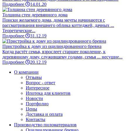
Подробнее
14.01.20
Толщина стен деревянного дома
Поиски желаемого дома, дома мечты начинаются с
рассматривания внешнего облика коттеджей, дачных ...
Теоретические...
Подробнее
31.12.19
Пристройка к дому из оцилиндрованного бревна
Когда растёт семья, взрослеет старшее поколение, к
деревянному дому, служившему годами, семья ... несущие...
Подробнее
20.12.19
О компании
Отзывы
Вопрос - ответ
Интересное
Ипотека для клиентов
Новости
Портфолио
Цены
Доставка и оплата
Контакты
Производство пиломатериалов
Оцилиндрованное бревно