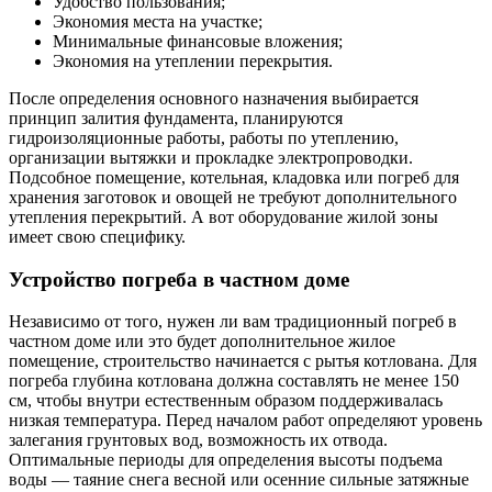
Удобство пользования;
Экономия места на участке;
Минимальные финансовые вложения;
Экономия на утеплении перекрытия.
После определения основного назначения выбирается
принцип залития фундамента, планируются
гидроизоляционные работы, работы по утеплению,
организации вытяжки и прокладке электропроводки.
Подсобное помещение, котельная, кладовка или погреб для
хранения заготовок и овощей не требуют дополнительного
утепления перекрытий. А вот оборудование жилой зоны
имеет свою специфику.
Устройство погреба в частном доме
Независимо от того, нужен ли вам традиционный погреб в
частном доме или это будет дополнительное жилое
помещение, строительство начинается с рытья котлована. Для
погреба глубина котлована должна составлять не менее 150
см, чтобы внутри естественным образом поддерживалась
низкая температура. Перед началом работ определяют уровень
залегания грунтовых вод, возможность их отвода.
Оптимальные периоды для определения высоты подъема
воды — таяние снега весной или осенние сильные затяжные