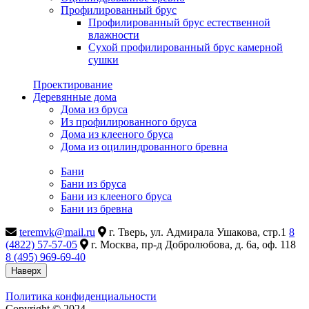
Профилированный брус
Профилированный брус естественной
влажности
Сухой профилированный брус камерной
сушки
Проектирование
Деревянные дома
Дома из бруса
Из профилированного бруса
Дома из клееного бруса
Дома из оцилиндрованного бревна
Бани
Бани из бруса
Бани из клееного бруса
Бани из бревна
teremvk@mail.ru
г. Тверь, ул. Адмирала Ушакова, стр.1
8
(4822) 57-57-05
г. Москва, пр-д Добролюбова, д. 6а, оф. 118
8 (495) 969-69-40
Наверх
Политика конфиденциальности
Copyright © 2024