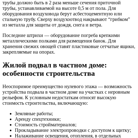
трубы должно быть в 2 раза меньше сечения приточной
трубы, устанавливаемой на высоте 0,5 м от пола. Для
оборудования воздуховода берут асбестоцементную или
стальную трубу. Сверху воздухоотвод накрывают “грибком”
из металла для защиты от дождя, снега и ветра.
Последние штрихи — оборудование погреба крепкими
металлическими полками для размещения банок. Для
хранения свежих овощей ставят пластиковые сетчатые ящики,
закрепляемые на опорах.
Жилой подвал в частном доме:
особенности строительства
Неоспоримое преимущество нулевого этажа — возможность
устройства подвала в частном доме на участках с неровным
рельефом. К условным недостаткам относят высокую
стоимость строительства, включающую:
Земляные работы;
Аренду спецтехники;
Стоимость стройматериалов;
Прокладывание электропроводки с доступом к щитку;
Налаживание освещения, отопления, в отдельных