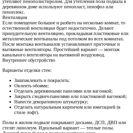
утепляют пенополистиролом. Для утепления пола подвала в
деревянном доме используют пенопласт, пенофол или
пеноплекс.
Вентиляция
Если помещение большое и разбито на несколько комнат, то
естественной вентиляции будет недостаточно. Делают
принудительную вентиляцию, прокладывая пластиковые или
металлические вентканалы под потолком во всех комнатах.
После монтажа вентканалов устанавливают приточные и
вытяжные вентиляторы. Простейший вариант — монтаж
канального вентилятора на вытяжной воздуховод.
Внутреннее обустройство
Варианты отделки стен:
Зашпаклевать и покрасить;
Оклеить обоями;
Отделать деревянными панелями или вагонкой;
Закрыть сэндвич-панелями или пластиковой вагонкой;
Нанести декоративную штукатурку;
Отделать натуральным кирпичом или имитацией (в
стиле лофт).
Полы в жилом подвале покрывают досками, ДСП, ДВП или
стелят линолеум. Идеальный вариант — теплые полы.