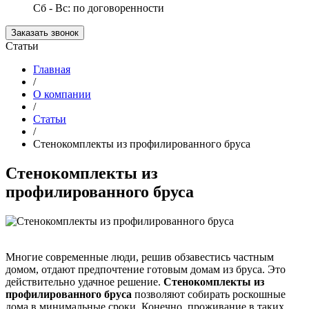
Сб - Вс: по договоренности
Заказать звонок
Статьи
Главная
/
О компании
/
Статьи
/
Стенокомплекты из профилированного бруса
Стенокомплекты из
профилированного бруса
Многие современные люди, решив обзавестись частным
домом, отдают предпочтение готовым домам из бруса. Это
действительно удачное решение.
Стенокомплекты из
профилированного бруса
позволяют собирать роскошные
дома в минимальные сроки. Конечно, проживание в таких