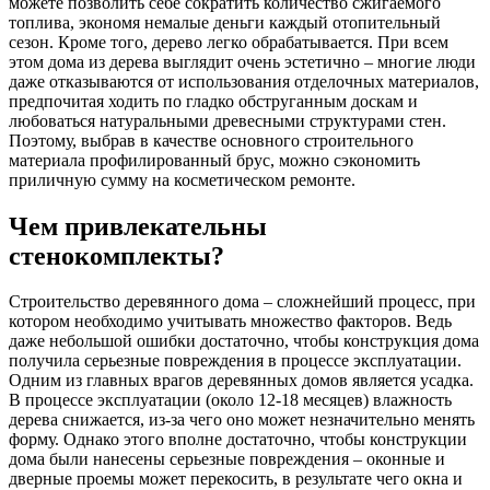
можете позволить себе сократить количество сжигаемого
топлива, экономя немалые деньги каждый отопительный
сезон. Кроме того, дерево легко обрабатывается. При всем
этом дома из дерева выглядит очень эстетично – многие люди
даже отказываются от использования отделочных материалов,
предпочитая ходить по гладко обструганным доскам и
любоваться натуральными древесными структурами стен.
Поэтому, выбрав в качестве основного строительного
материала профилированный брус, можно сэкономить
приличную сумму на косметическом ремонте.
Чем привлекательны
стенокомплекты?
Строительство деревянного дома – сложнейший процесс, при
котором необходимо учитывать множество факторов. Ведь
даже небольшой ошибки достаточно, чтобы конструкция дома
получила серьезные повреждения в процессе эксплуатации.
Одним из главных врагов деревянных домов является усадка.
В процессе эксплуатации (около 12-18 месяцев) влажность
дерева снижается, из-за чего оно может незначительно менять
форму. Однако этого вполне достаточно, чтобы конструкции
дома были нанесены серьезные повреждения – оконные и
дверные проемы может перекосить, в результате чего окна и