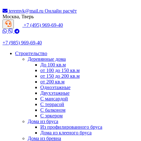
teremvk@mail.ru
Онлайн расчёт
Москва, Тверь
+7 (495) 969-69-40
+7 (985) 969-69-40
Строительство
Деревянные дома
До 100 кв.м
от 100 до 150 кв.м
от 150 до 200 кв.м
от 200 кв.м
Одноэтажные
Двухэтажные
С мансардой
С террасой
С балконом
С эркером
Дома из бруса
Из профилированного бруса
Дома из клееного бруса
Дома из бревна