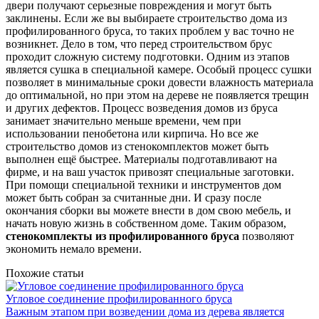
двери получают серьезные повреждения и могут быть
заклинены. Если же вы выбираете строительство дома из
профилированного бруса, то таких проблем у вас точно не
возникнет. Дело в том, что перед строительством брус
проходит сложную систему подготовки. Одним из этапов
является сушка в специальной камере. Особый процесс сушки
позволяет в минимальные сроки довести влажность материала
до оптимальной, но при этом на дереве не появляется трещин
и других дефектов. Процесс возведения домов из бруса
занимает значительно меньше времени, чем при
использовании пенобетона или кирпича. Но все же
строительство домов из стенокомплектов может быть
выполнен ещё быстрее. Материалы подготавливают на
фирме, и на ваш участок привозят специальные заготовки.
При помощи специальной техники и инструментов дом
может быть собран за считанные дни. И сразу после
окончания сборки вы можете внести в дом свою мебель, и
начать новую жизнь в собственном доме. Таким образом,
стенокомплекты из профилированного бруса
позволяют
экономить немало времени.
Похожие статьи
Угловое соединение профилированного бруса
Важным этапом при возведении дома из дерева является