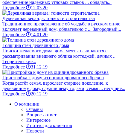
обеспечение надежных угловых стыков ... обладать...
Подробнее
12.03.20
Деревянная веранда: тонкости строительства
Традиционное представление об усадьбе в русском стиле
включает деревянный дом, обязательно с ... Загородный...
Подробнее
14.01.20
Толщина стен деревянного дома
Поиски желаемого дома, дома мечты начинаются с
рассматривания внешнего облика коттеджей, дачных ...
Теоретические...
Подробнее
31.12.19
Пристройка к дому из оцилиндрованного бревна
Когда растёт семья, взрослеет старшее поколение, к
деревянному дому, служившему годами, семья ... несущие...
Подробнее
20.12.19
О компании
Отзывы
Вопрос - ответ
Интересное
Ипотека для клиентов
Новости