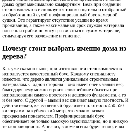
домах будет максимально комфортным. Ведь при создании
стенокомплектов используется только тщательно отобранный
и обработанный сухой профилированный брус камерной
сушки. Это гарантирует отсутствие усадки во время
проживания, а также максимальный срок службы материала –
плесень и грибки не могут развиваться в сухом материале,
стимулируя его разложение и гниение.
Почему стоит выбрать именно дома из
дерева?
Как уже сказано выше, при изготовлении стенокомплектов
используется качественный брус. Каждому специалисту
известно, что дерево является уникальным строительным
материалом. С одной стороны – оно имеет очень малый вес,
благодаря чему можно строить сложнейшие объекты при
использовании самого простого и дешевого фундамента, а то
и без него. С другой – малый вес означает малую плотность. И
действительно, качественный брус имеет плотность 450-550
килограмм на кубический метр, что можно назвать
прекрасным показателем. Профилированный брус
обеспечивает не только высокую звукоизоляцию, но и низкую
теплопроводность. А значит, в доме всегда будет тепло, и вы