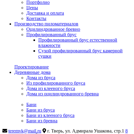
Портфолио
Цены
Доставка и оплата
Контакты
Производство пиломатериалов
Оцилиндрованное бревно
Профилированный брус
Профилированный брус естественной
влажности
Сухой профилированный брус камерной
сушки
Проектирование
Деревянные дома
Дома из бруса
Из профилированного бруса
Дома из клееного бруса
Дома из оцилиндрованного бревна
Бани
Бани из бруса
Бани из клееного бруса
Бани из бревна
teremvk@mail.ru
г. Тверь, ул. Адмирала Ушакова, стр.1
8