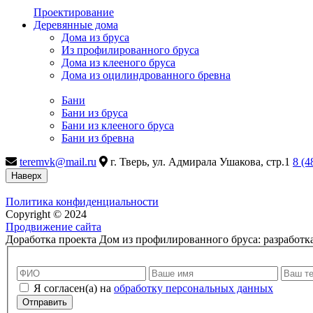
Проектирование
Деревянные дома
Дома из бруса
Из профилированного бруса
Дома из клееного бруса
Дома из оцилиндрованного бревна
Бани
Бани из бруса
Бани из клееного бруса
Бани из бревна
teremvk@mail.ru
г. Тверь, ул. Адмирала Ушакова, стр.1
8 (4
Наверх
Политика конфиденциальности
Copyright © 2024
Продвижение сайта
Доработка проекта Дом из профилированного бруса: разработк
Я согласен(а) на
обработку персональных данных
Отправить