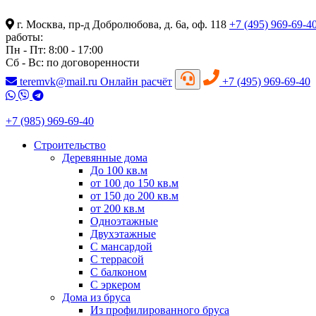
г. Москва, пр-д Добролюбова, д. 6а, оф. 118
+7 (495) 969-69-4
работы:
Пн - Пт: 8:00 - 17:00
Сб - Вс: по договоренности
teremvk@mail.ru
Онлайн расчёт
+7 (495) 969-69-40
+7 (985) 969-69-40
Строительство
Деревянные дома
До 100 кв.м
от 100 до 150 кв.м
от 150 до 200 кв.м
от 200 кв.м
Одноэтажные
Двухэтажные
С мансардой
С террасой
С балконом
С эркером
Дома из бруса
Из профилированного бруса