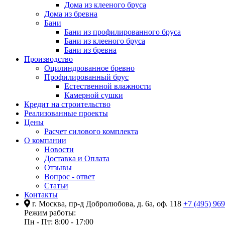
Дома из клееного бруса
Дома из бревна
Бани
Бани из профилированного бруса
Бани из клееного бруса
Бани из бревна
Производство
Оцилиндрованное бревно
Профилированный брус
Естественной влажности
Камерной сушки
Кредит на строительство
Реализованные проекты
Цены
Расчет силового комплекта
О компании
Новости
Доставка и Оплата
Отзывы
Вопрос - ответ
Статьи
Контакты
г. Москва, пр-д Добролюбова, д. 6а, оф. 118
+7 (495) 96
Режим работы:
Пн - Пт: 8:00 - 17:00