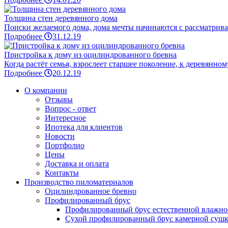
Толщина стен деревянного дома
Поиски желаемого дома, дома мечты начинаются с рассматриван
Подробнее
31.12.19
Пристройка к дому из оцилиндрованного бревна
Когда растёт семья, взрослеет старшее поколение, к деревянном
Подробнее
20.12.19
О компании
Отзывы
Вопрос - ответ
Интересное
Ипотека для клиентов
Новости
Портфолио
Цены
Доставка и оплата
Контакты
Производство пиломатериалов
Оцилиндрованное бревно
Профилированный брус
Профилированный брус естественной влажно
Сухой профилированный брус камерной суш