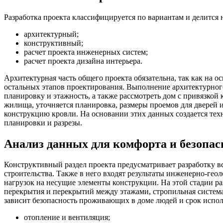
Разработка проекта классифицируется по вариантам и делится 
архитектурный;
конструктивный;
расчет проекта инженерных систем;
расчет проекта дизайна интерьера.
Архитектурная часть общего проекта обязательна, так как на 
остальных этапов проектирования. Выполнение архитектурного
планировку и этажность, а также рассмотреть дом с привязкой
жилища, уточняется планировка, размеры проемов для дверей и
конструкцию кровли. На основании этих данных создается техн
планировки и разрезы.
Анализ данных для комфорта и безопас
Конструктивный раздел проекта предусматривает разработку 
строительства. Также в него входят результаты инженерно-гео
нагрузок на несущие элементы конструкции. На этой стадии ра
перекрытия и перекрытий между этажами, стропильная система к
зависит безопасность проживающих в доме людей и срок испол
отопление и вентиляция;