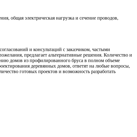
ния, общая электрическая нагрузка и сечение проводов,
 согласований и консультаций с заказчиком, частыми
 пожелания, предлагает альтернативные решения. Количество и
анию домов из профилированного бруса в полном объеме
ектирования деревянных домов, ответят на любые вопросы,
ичество готовых проектов и возможность разработать