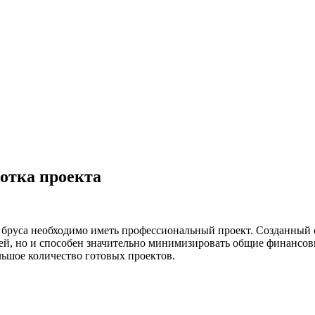
ботка проекта
 бруса необходимо иметь профессиональный проект. Созданный 
ей, но и способен значительно минимизировать общие финансов
ьшое количество готовых проектов.