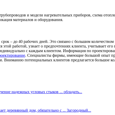
 трубопроводов и модели нагревательных приборов, схема отопле
икация материалов и оборудования.
 срок – до 40 рабочих дней. Это связано с большим количеством
 этой работой, узнает о предпочтениях клиента, учитывает его
 индивидуально с каждым клиентом. Информация по проектиров
роектирование
. Специалисты фирмы, имеющие большой опыт про
и. Вниманию потенциальных клиентов предлагается большое кол
ение надежных угловых стыков ... обладать...
ет деревянный дом, обязательно с ... Загородный...