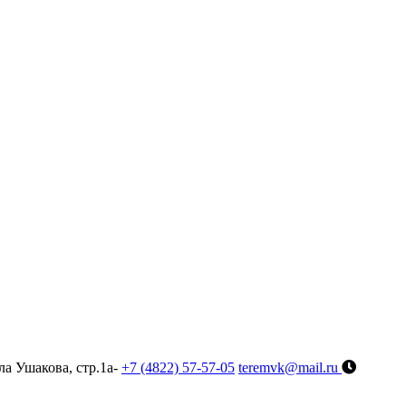
ла Ушакова, стр.1а-
+7 (4822) 57-57-05
teremvk@mail.ru