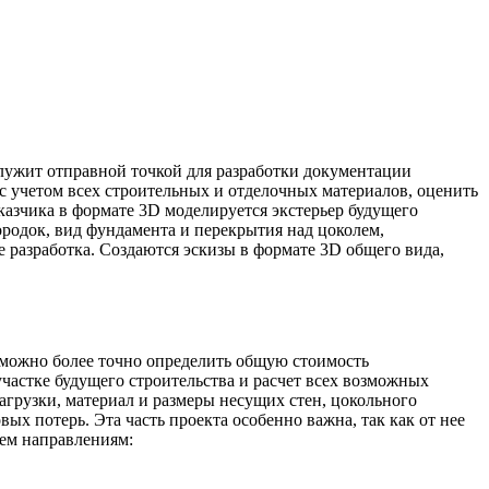
 служит отправной точкой для разработки документации
с учетом всех строительных и отделочных материалов, оценить
казчика в формате 3D моделируется экстерьер будущего
ородок, вид фундамента и перекрытия над цоколем,
е разработка. Создаются эскизы в формате 3D общего вида,
 можно более точно определить общую стоимость
участке будущего строительства и расчет всех возможных
агрузки, материал и размеры несущих стен, цокольного
ых потерь. Эта часть проекта особенно важна, так как от нее
рем направлениям: