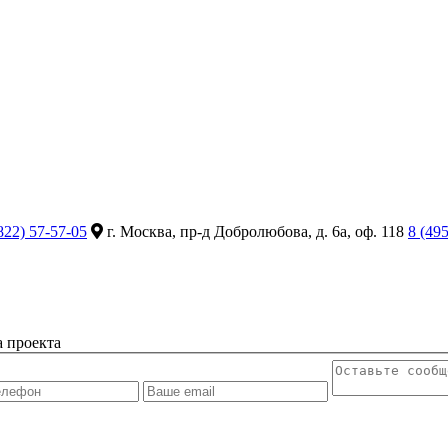
822) 57-57-05
г. Москва, пр-д Добролюбова, д. 6а, оф. 118
8 (49
а проекта