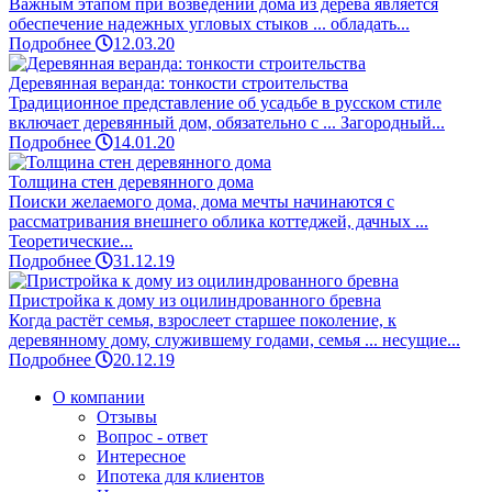
Важным этапом при возведении дома из дерева является
обеспечение надежных угловых стыков ... обладать...
Подробнее
12.03.20
Деревянная веранда: тонкости строительства
Традиционное представление об усадьбе в русском стиле
включает деревянный дом, обязательно с ... Загородный...
Подробнее
14.01.20
Толщина стен деревянного дома
Поиски желаемого дома, дома мечты начинаются с
рассматривания внешнего облика коттеджей, дачных ...
Теоретические...
Подробнее
31.12.19
Пристройка к дому из оцилиндрованного бревна
Когда растёт семья, взрослеет старшее поколение, к
деревянному дому, служившему годами, семья ... несущие...
Подробнее
20.12.19
О компании
Отзывы
Вопрос - ответ
Интересное
Ипотека для клиентов