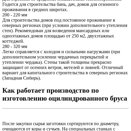
Годится для строительства бань, дач, домов для сезонного
проживания в средних широтах.
200 - 220 мм
Для строительства домов под постоянное проживание в
северных регионах (при условии дополнительного утепления
стен). Рекомендован для возведения мансардных или
одноэтажных домов площадью от 250 м2, двухэтажных
коттеджей.
280 - 320 мм
Легко справляется с холодом и сильными нагрузками (при
дополнительном усилении чердачных перекрытий и
утеплении чердака). Стены такой толщины прекрасно
защищают от осенних ветров, метелей и ливней. Отличный
вариант для капитального строительства в северных регионах
(Западная Сибирь).
Как работает производство по
изготовлению оцилиндрованного бруса
После закупки сырья заготовки сортируются по диаметру,
очищаются от коры и сучьев. На специальных станках с