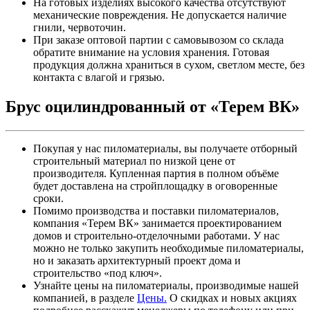
На готовых изделиях высокого качества отсутствуют
механические повреждения. Не допускается наличие
гнили, червоточин.
При заказе оптовой партии с самовывозом со склада
обратите внимание на условия хранения. Готовая
продукция должна храниться в сухом, светлом месте, без
контакта с влагой и грязью.
Брус оцилиндрованный от «Терем ВК»
Покупая у нас пиломатериалы, вы получаете отборный
строительный материал по низкой цене от
производителя. Купленная партия в полном объёме
будет доставлена на стройплощадку в оговоренные
сроки.
Помимо производства и поставки пиломатериалов,
компания «Терем ВК» занимается проектированием
домов и строительно-отделочными работами. У нас
можно не только закупить необходимые пиломатериалы,
но и заказать архитектурный проект дома и
строительство «под ключ».
Узнайте цены на пиломатериалы, производимые нашей
компанией, в разделе
Цены.
О скидках и новых акциях