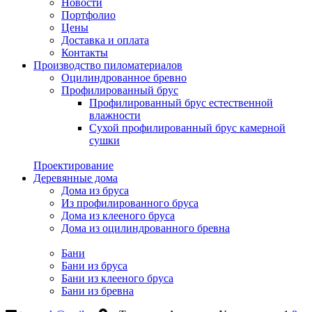
Новости
Портфолио
Цены
Доставка и оплата
Контакты
Производство пиломатериалов
Оцилиндрованное бревно
Профилированный брус
Профилированный брус естественной
влажности
Сухой профилированный брус камерной
сушки
Проектирование
Деревянные дома
Дома из бруса
Из профилированного бруса
Дома из клееного бруса
Дома из оцилиндрованного бревна
Бани
Бани из бруса
Бани из клееного бруса
Бани из бревна