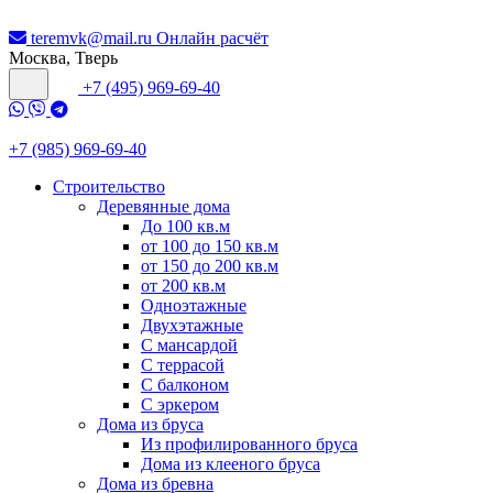
teremvk@mail.ru
Онлайн расчёт
Москва, Тверь
+7 (495) 969-69-40
+7 (985) 969-69-40
Строительство
Деревянные дома
До 100 кв.м
от 100 до 150 кв.м
от 150 до 200 кв.м
от 200 кв.м
Одноэтажные
Двухэтажные
С мансардой
С террасой
С балконом
С эркером
Дома из бруса
Из профилированного бруса
Дома из клееного бруса
Дома из бревна