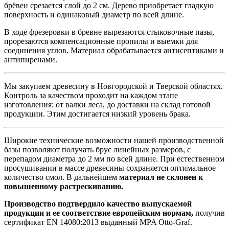
брёвен срезается слой до 2 см. Дерево приобретает гладкую
поверхность и одинаковый диаметр по всей длине.
В ходе фрезеровки в бревне вырезаются стыковочные пазы,
прорезаются компенсационные пропилы и выемки для
соединения углов. Материал обрабатывается антисептиками и
антипиренами.
Мы закупаем древесину в Новгородской и Тверской областях.
Контроль за качеством проходит на каждом этапе
изготовления: от валки леса, до доставки на склад готовой
продукции. Этим достигается низкий уровень брака.
Широкие технические возможности нашей производственной
базы позволяют получать брус линейных размеров, с
перепадом диаметра до 2 мм по всей длине. При естественном
просушивании в массе древесины сохраняется оптимальное
количество смол. В дальнейшем
материал не склонен к
повышенному растрескиванию.
Производство подтвердило качество выпускаемой
продукции и ее соответствие европейским нормам,
получив
сертификат EN 14080:2013 выданный MPA Otto-Graf.