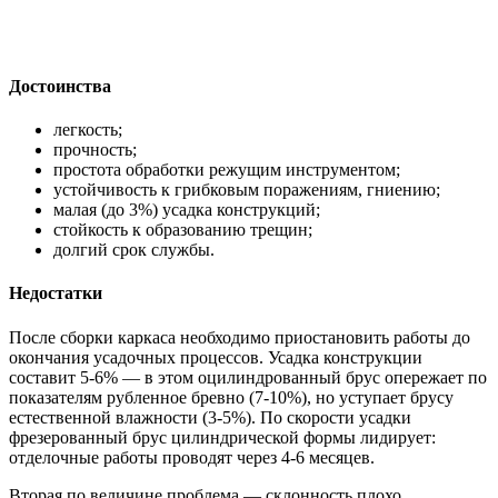
Достоинства
легкость;
прочность;
простота обработки режущим инструментом;
устойчивость к грибковым поражениям, гниению;
малая (до 3%) усадка конструкций;
стойкость к образованию трещин;
долгий срок службы.
Недостатки
После сборки каркаса необходимо приостановить работы до
окончания усадочных процессов. Усадка конструкции
составит 5-6% — в этом оцилиндрованный брус опережает по
показателям рубленное бревно (7-10%), но уступает брусу
естественной влажности (3-5%). По скорости усадки
фрезерованный брус цилиндрической формы лидирует:
отделочные работы проводят через 4-6 месяцев.
Вторая по величине проблема — склонность плохо