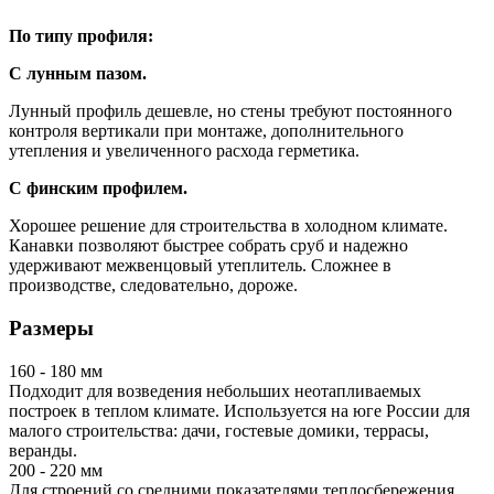
По типу профиля:
С лунным пазом.
Лунный профиль дешевле, но стены требуют постоянного
контроля вертикали при монтаже, дополнительного
утепления и увеличенного расхода герметика.
С финским профилем.
Хорошее решение для строительства в холодном климате.
Канавки позволяют быстрее собрать сруб и надежно
удерживают межвенцовый утеплитель. Сложнее в
производстве, следовательно, дороже.
Размеры
160 - 180 мм
Подходит для возведения небольших неотапливаемых
построек в теплом климате. Используется на юге России для
малого строительства: дачи, гостевые домики, террасы,
веранды.
200 - 220 мм
Для строений со средними показателями теплосбережения.