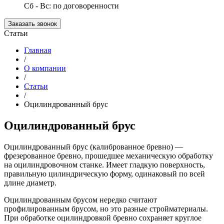
Сб - Вс: по договоренности
Заказать звонок
Статьи
Главная
/
О компании
/
Статьи
/
Оцилиндрованный брус
Оцилиндрованный брус
Оцилиндрованный брус (калиброванное бревно) —
фрезерованное бревно, прошедшее механическую обработку
на оцилиндровочном станке. Имеет гладкую поверхность,
правильную цилиндрическую форму, одинаковый по всей
длине диаметр.
Оцилиндрованным брусом нередко считают
профилированным брусом, но это разные стройматериалы.
При обработке оцилиндровкой бревно сохраняет круглое