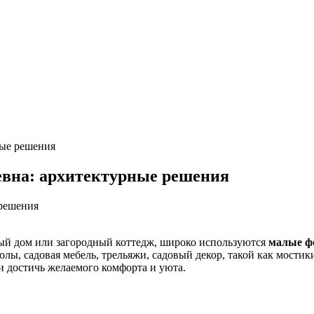
ные решения
евна: архитектурные решения
ный дом или загородный коттедж, широко используются
малые ф
лы, садовая мебель, трельяжи, садовый декор, такой как мостик
и достичь желаемого комфорта и уюта.