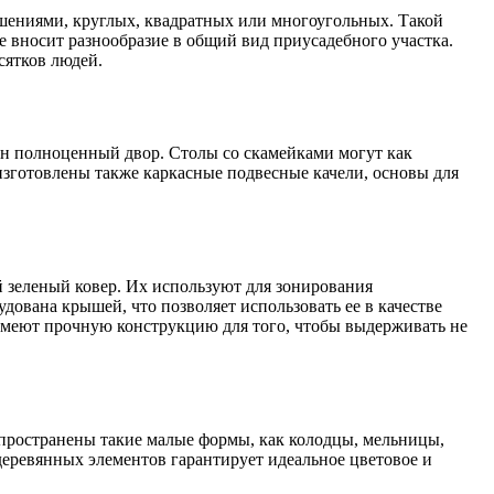
шениями, круглых, квадратных или многоугольных. Такой
же вносит разнообразие в общий вид приусадебного участка.
сятков людей.
дин полноценный двор. Столы со скамейками могут как
изготовлены также каркасные подвесные качели, основы для
й зеленый ковер. Их используют для зонирования
удована крышей, что позволяет использовать ее в качестве
меют прочную конструкцию для того, чтобы выдерживать не
пространены такие малые формы, как колодцы, мельницы,
деревянных элементов гарантирует идеальное цветовое и