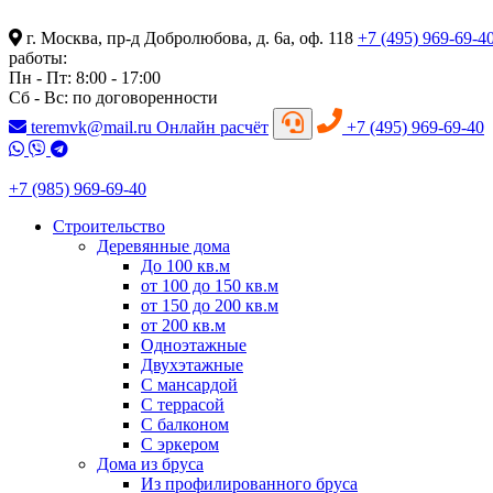
г. Москва, пр-д Добролюбова, д. 6а, оф. 118
+7 (495) 969-69-4
работы:
Пн - Пт: 8:00 - 17:00
Сб - Вс: по договоренности
teremvk@mail.ru
Онлайн расчёт
+7 (495) 969-69-40
+7 (985) 969-69-40
Строительство
Деревянные дома
До 100 кв.м
от 100 до 150 кв.м
от 150 до 200 кв.м
от 200 кв.м
Одноэтажные
Двухэтажные
С мансардой
С террасой
С балконом
С эркером
Дома из бруса
Из профилированного бруса