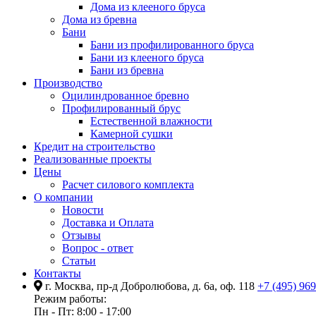
Дома из клееного бруса
Дома из бревна
Бани
Бани из профилированного бруса
Бани из клееного бруса
Бани из бревна
Производство
Оцилиндрованное бревно
Профилированный брус
Естественной влажности
Камерной сушки
Кредит на строительство
Реализованные проекты
Цены
Расчет силового комплекта
О компании
Новости
Доставка и Оплата
Отзывы
Вопрос - ответ
Статьи
Контакты
г. Москва, пр-д Добролюбова, д. 6а, оф. 118
+7 (495) 96
Режим работы:
Пн - Пт: 8:00 - 17:00