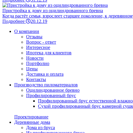
Пристройка к дому из оцилиндрованного бревна
Когда растёт семья, взрослеет старшее поколение, к деревянном
Подробнее
20.12.19
О компании
Отзывы
Вопрос - ответ
Интересное
Ипотека для клиентов
Новости
Портфолио
Цены
Доставка и оплата
Контакты
Производство пиломатериалов
Оцилиндрованное бревно
Профилированный брус
Профилированный брус естественной влажно
Сухой профилированный брус камерной суш
Проектирование
Деревянные дома
Дома из бруса
Из профилированного бруса