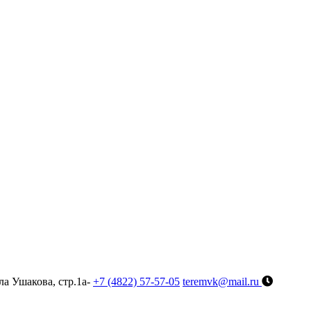
ла Ушакова, стр.1а-
+7 (4822) 57-57-05
teremvk@mail.ru