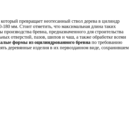
 который превращает неотесанный ствол дерева в цилиндр
-180 мм. Стоит отметить, что максимальная длина таких
пы производства бревна, предназначенного для строительства
ных отверстий, пазов, шипов и чаш, а также обработке всеми
алые формы из оцилиндрованного бревна
по требованию
лять деревянные изделия в их первозданном виде, сохранившем