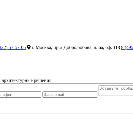
822) 57-57-05
г. Москва, пр-д Добролюбова, д. 6а, оф. 118
8 (49
: архитектурные решения