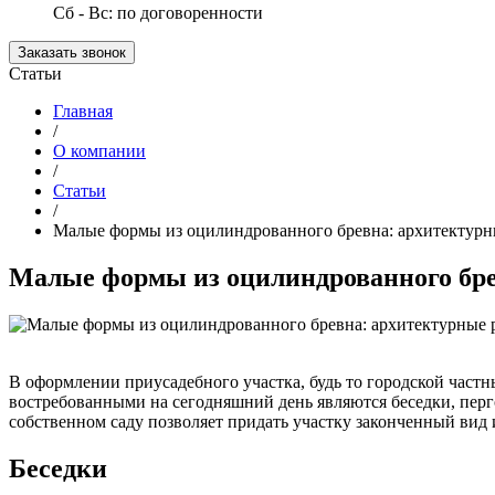
Сб - Вс: по договоренности
Заказать звонок
Статьи
Главная
/
О компании
/
Статьи
/
Малые формы из оцилиндрованного бревна: архитектур
Малые формы из оцилиндрованного бр
В оформлении приусадебного участка, будь то городской част
востребованными на сегодняшний день являются беседки, перго
собственном саду позволяет придать участку законченный вид 
Беседки