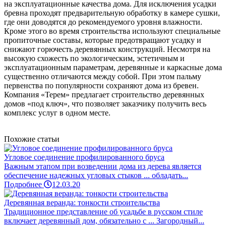
на эксплуатационные качества дома. Для исключения усадки
бревна проходят предварительную обработку в камере сушки,
где они доводятся до рекомендуемого уровня влажности.
Кроме этого во время строительства используют специальные
пропиточные составы, которые предотвращают усадку и
снижают горючесть деревянных конструкций. Несмотря на
высокую схожесть по экологическим, эстетичным и
эксплуатационным параметрам, деревянные и каркасные дома
существенно отличаются между собой. При этом пальму
первенства по популярности сохраняют дома из бревен.
Компания «Терем» предлагает строительство деревянных
домов «под ключ», что позволяет заказчику получить весь
комплекс услуг в одном месте.
Похожие статьи
Угловое соединение профилированного бруса
Важным этапом при возведении дома из дерева является
обеспечение надежных угловых стыков ... обладать...
Подробнее
12.03.20
Деревянная веранда: тонкости строительства
Традиционное представление об усадьбе в русском стиле
включает деревянный дом, обязательно с ... Загородный...