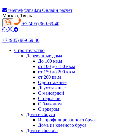
teremvk@mail.ru
Онлайн расчёт
Москва, Тверь
+7 (495) 969-69-40
+7 (985) 969-69-40
Строительство
Деревянные дома
До 100 кв.м
от 100 до 150 кв.м
от 150 до 200 кв.м
от 200 кв.м
Одноэтажные
Двухэтажные
С мансардой
С террасой
С балконом
С эркером
Дома из бруса
Из профилированного бруса
Дома из клееного бруса
Дома из бревна