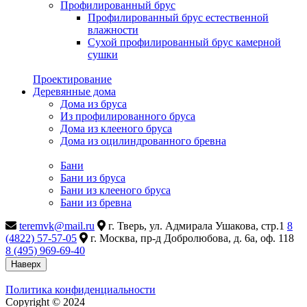
Профилированный брус
Профилированный брус естественной
влажности
Сухой профилированный брус камерной
сушки
Проектирование
Деревянные дома
Дома из бруса
Из профилированного бруса
Дома из клееного бруса
Дома из оцилиндрованного бревна
Бани
Бани из бруса
Бани из клееного бруса
Бани из бревна
teremvk@mail.ru
г. Тверь, ул. Адмирала Ушакова, стр.1
8
(4822) 57-57-05
г. Москва, пр-д Добролюбова, д. 6а, оф. 118
8 (495) 969-69-40
Наверх
Политика конфиденциальности
Copyright © 2024