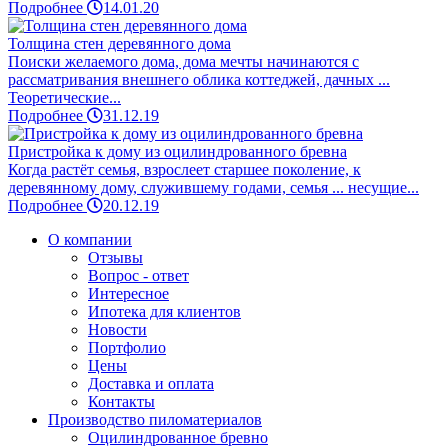
Подробнее
14.01.20
Толщина стен деревянного дома
Поиски желаемого дома, дома мечты начинаются с
рассматривания внешнего облика коттеджей, дачных ...
Теоретические...
Подробнее
31.12.19
Пристройка к дому из оцилиндрованного бревна
Когда растёт семья, взрослеет старшее поколение, к
деревянному дому, служившему годами, семья ... несущие...
Подробнее
20.12.19
О компании
Отзывы
Вопрос - ответ
Интересное
Ипотека для клиентов
Новости
Портфолио
Цены
Доставка и оплата
Контакты
Производство пиломатериалов
Оцилиндрованное бревно