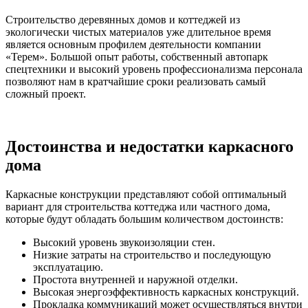
Строительство деревянных домов и коттеджей из
экологически чистых материалов уже длительное время
является основным профилем деятельности компании
«Терем». Большой опыт работы, собственный автопарк
спецтехники и высокий уровень профессионализма персонала
позволяют нам в кратчайшие сроки реализовать самый
сложный проект.
Достоинства и недостатки каркасного
дома
Каркасные конструкции представляют собой оптимальный
вариант для строительства коттеджа или частного дома,
которые будут обладать большим количеством достоинств:
Высокий уровень звукоизоляции стен.
Низкие затраты на строительство и последующую
эксплуатацию.
Простота внутренней и наружной отделки.
Высокая энергоэффективность каркасных конструкций.
Прокладка коммуникаций может осуществляться внутри