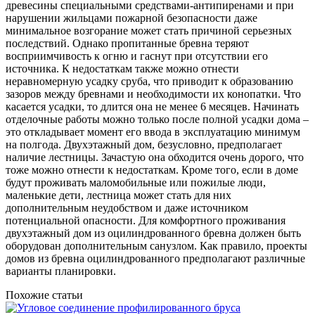
древесины специальными средствами-антипиренами и при
нарушении жильцами пожарной безопасности даже
минимальное возгорание может стать причиной серьезных
последствий. Однако пропитанные бревна теряют
восприимчивость к огню и гаснут при отсутствии его
источника. К недостаткам также можно отнести
неравномерную усадку сруба, что приводит к образованию
зазоров между бревнами и необходимости их конопатки. Что
касается усадки, то длится она не менее 6 месяцев. Начинать
отделочные работы можно только после полной усадки дома –
это откладывает момент его ввода в эксплуатацию минимум
на полгода. Двухэтажный дом, безусловно, предполагает
наличие лестницы. Зачастую она обходится очень дорого, что
тоже можно отнести к недостаткам. Кроме того, если в доме
будут проживать маломобильные или пожилые люди,
маленькие дети, лестница может стать для них
дополнительным неудобством и даже источником
потенциальной опасности. Для комфортного проживания
двухэтажный дом из оцилиндрованного бревна должен быть
оборудован дополнительным санузлом. Как правило, проекты
домов из бревна оцилиндрованного предполагают различные
варианты планировки.
Похожие статьи