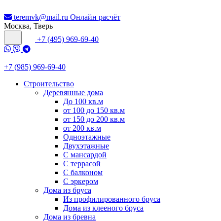
teremvk@mail.ru
Онлайн расчёт
Москва, Тверь
+7 (495) 969-69-40
+7 (985) 969-69-40
Строительство
Деревянные дома
До 100 кв.м
от 100 до 150 кв.м
от 150 до 200 кв.м
от 200 кв.м
Одноэтажные
Двухэтажные
С мансардой
С террасой
С балконом
С эркером
Дома из бруса
Из профилированного бруса
Дома из клееного бруса
Дома из бревна