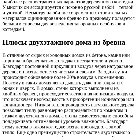
наиболее распространенных вариантов деревянного коттеджа.
У многих он ассоциируется с исконно русской избой – теплой
и уютной. Несмотря на обилие современных строительных
материалов оцилиндрованное бревно по-прежнему пользуется
большим спросом для возведения загородных особняков и
коттеджей.
Плюсы двухэтажного дома из бревна
В отличие от сырых и холодных домов из бетона, камня или
кирпича, в бревенчатых коттеджах всегда тепло и уютно.
Благодаря постоянной циркуляции воздуха через натуральное
дерево, он всегда остается чистым и свежим. За одни сутки
происходит обновление более 30% воздуха в помещениях.
Поэтому в таких домах легко дышать даже при закрытых
окнах и дверях. В домах, стены которых выполнены из
хвойных бревен, происходит естественная ионизация воздуха,
что исключает необходимость в приобретении ионизатора или
кондиционера. Низкая теплопроводность натурального дерева
позволяет теплу равномерно распределяться по комнатам и
этажам двухэтажного дома, а стены самостоятельно способны
поддерживать оптимальный уровень влажности. Благодаря
этому летом в таком коттедже всегда прохладно, а зимой
тепло. Еще одно преимущество строительства двухэтажного