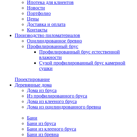
Ипотека для клиентов
Новости
Портфолио
Цены
Доставка и оплата
Контакты
Производство пиломатериалов
Оцилиндрованное бревно
Профилированный брус
Профилированный брус естественной
влажности
Сухой профилированный брус камерной
сушки
Проектирование
Деревянные дома
Дома из бруса
Из профилированного бруса
Дома из клееного бруса
Дома из оцилиндрованного бревна
Бани
Бани из бруса
Бани из клееного бруса
Бани из бревна