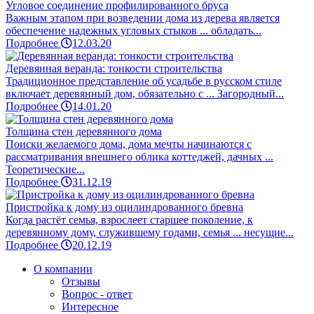
Угловое соединение профилированного бруса
Важным этапом при возведении дома из дерева является
обеспечение надежных угловых стыков ... обладать...
Подробнее
12.03.20
Деревянная веранда: тонкости строительства
Традиционное представление об усадьбе в русском стиле
включает деревянный дом, обязательно с ... Загородный...
Подробнее
14.01.20
Толщина стен деревянного дома
Поиски желаемого дома, дома мечты начинаются с
рассматривания внешнего облика коттеджей, дачных ...
Теоретические...
Подробнее
31.12.19
Пристройка к дому из оцилиндрованного бревна
Когда растёт семья, взрослеет старшее поколение, к
деревянному дому, служившему годами, семья ... несущие...
Подробнее
20.12.19
О компании
Отзывы
Вопрос - ответ
Интересное