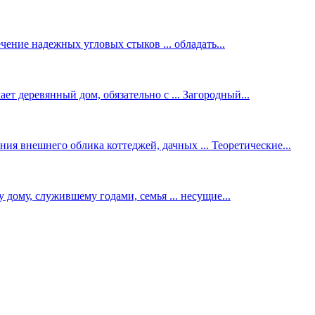
ение надежных угловых стыков ... обладать...
ет деревянный дом, обязательно с ... Загородный...
ия внешнего облика коттеджей, дачных ... Теоретические...
у дому, служившему годами, семья ... несущие...