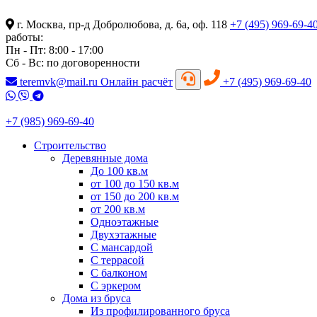
г. Москва, пр-д Добролюбова, д. 6а, оф. 118
+7 (495) 969-69-4
работы:
Пн - Пт: 8:00 - 17:00
Сб - Вс: по договоренности
teremvk@mail.ru
Онлайн расчёт
+7 (495) 969-69-40
+7 (985) 969-69-40
Строительство
Деревянные дома
До 100 кв.м
от 100 до 150 кв.м
от 150 до 200 кв.м
от 200 кв.м
Одноэтажные
Двухэтажные
С мансардой
С террасой
С балконом
С эркером
Дома из бруса
Из профилированного бруса