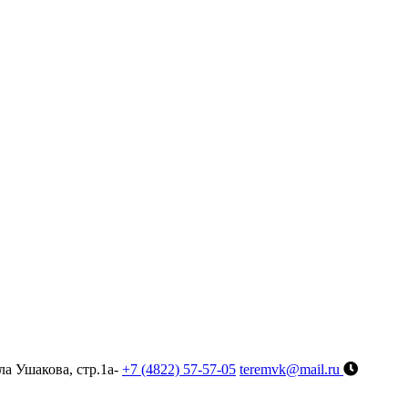
ла Ушакова, стр.1а-
+7 (4822) 57-57-05
teremvk@mail.ru