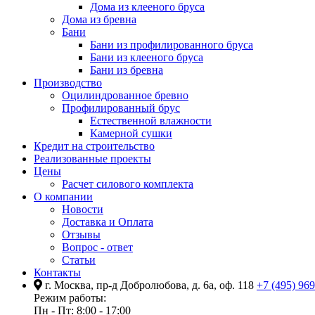
Дома из клееного бруса
Дома из бревна
Бани
Бани из профилированного бруса
Бани из клееного бруса
Бани из бревна
Производство
Оцилиндрованное бревно
Профилированный брус
Естественной влажности
Камерной сушки
Кредит на строительство
Реализованные проекты
Цены
Расчет силового комплекта
О компании
Новости
Доставка и Оплата
Отзывы
Вопрос - ответ
Статьи
Контакты
г. Москва, пр-д Добролюбова, д. 6а, оф. 118
+7 (495) 96
Режим работы:
Пн - Пт: 8:00 - 17:00