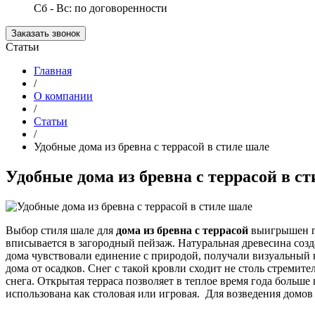
Сб - Вс: по договоренности
Заказать звонок
Статьи
Главная
/
О компании
/
Статьи
/
Удобные дома из бревна с террасой в стиле шале
Удобные дома из бревна с террасой в с
Выбор стиля шале для
дома из бревна с террасой
выигрышен по
вписывается в загородный пейзаж. Натуральная древесина созд
дома чувствовали единение с природой, получали визуальный
дома от осадков. Снег с такой кровли сходит не столь стреми
снега. Открытая терраса позволяет в теплое время года больше
использована как столовая или игровая. Для возведения домов