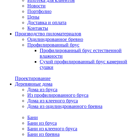
Ипотека для клиентов
Новости
Портфолио
Цены
Доставка и оплата
Контакты
Производство пиломатериалов
Оцилиндрованное бревно
Профилированный брус
Профилированный брус естественной
влажности
Сухой профилированный брус камерной
сушки
Проектирование
Деревянные дома
Дома из бруса
Из профилированного бруса
Дома из клееного бруса
Дома из оцилиндрованного бревна
Бани
Бани из бруса
Бани из клееного бруса
Бани из бревна