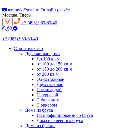
teremvk@mail.ru
Онлайн расчёт
Москва, Тверь
+7 (495) 969-69-40
+7 (985) 969-69-40
Строительство
Деревянные дома
До 100 кв.м
от 100 до 150 кв.м
от 150 до 200 кв.м
от 200 кв.м
Одноэтажные
Двухэтажные
С мансардой
С террасой
С балконом
С эркером
Дома из бруса
Из профилированного бруса
Дома из клееного бруса
Дома из бревна