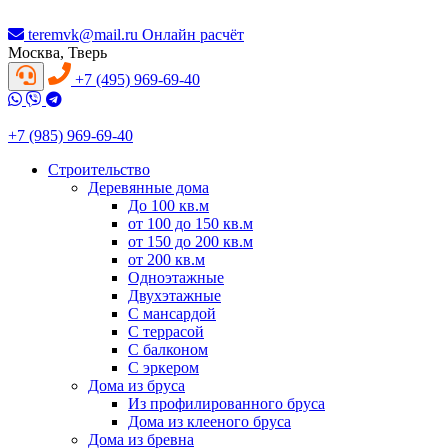
teremvk@mail.ru
Онлайн расчёт
Москва, Тверь
+7 (495) 969-69-40
+7 (985) 969-69-40
Строительство
Деревянные дома
До 100 кв.м
от 100 до 150 кв.м
от 150 до 200 кв.м
от 200 кв.м
Одноэтажные
Двухэтажные
С мансардой
С террасой
С балконом
С эркером
Дома из бруса
Из профилированного бруса
Дома из клееного бруса
Дома из бревна