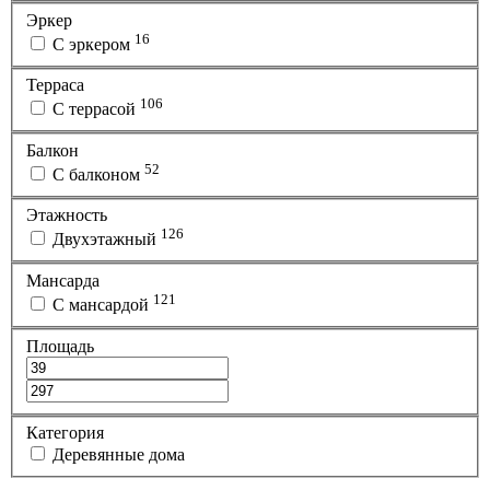
Эркер
16
С эркером
Терраса
106
С террасой
Балкон
52
С балконом
Этажность
126
Двухэтажный
Мансарда
121
С мансардой
Площадь
Категория
Деревянные дома