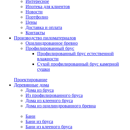
Интересное
Ипотека для клиентов
Новости
Портфолио
Цены
Доставка и оплата
Контакты
Производство пиломатериалов
Оцилиндрованное бревно
Профилированный брус
Профилированный брус естественной
влажности
Сухой профилированный брус камерной
сушки
Проектирование
Деревянные дома
Дома из бруса
Из профилированного бруса
Дома из клееного бруса
Дома из оцилиндрованного бревна
Бани
Бани из бруса
Бани из клееного бруса