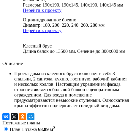
Размеры: 190х190, 190х145, 140х190, 140х145 мм
Перейти к проекту
Оцилиндрованное бревно
Диаметр: 180, 200, 220, 240, 260, 280 мм
Перейти к проекту
Клееный брус
Длина балок до 13500 мм. Сечение до 300х600 мм
Описание
Проект дома из клееного бруса включает в себя 3
спальни, 2 санузла, кухню, гостиную, рабочий кабинет
и несколько холлов. Настоящим украшением фасада
строения является большой балкон с декоративным
ограждением. Для входа в помещение
предусматриваются невысокие ступеньки. Односкатная
крыша эффектно подчеркивает солидный вид дома.
Поэтажные планы
2
План 1 этажа
68,89 м