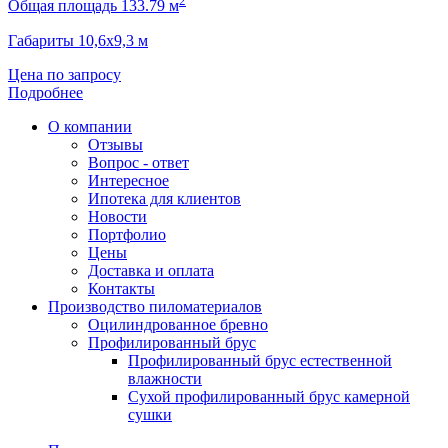
2
Общая площадь 133.79 м
Габариты 10,6х9,3 м
Цена по запросу
Подробнее
О компании
Отзывы
Вопрос - ответ
Интересное
Ипотека для клиентов
Новости
Портфолио
Цены
Доставка и оплата
Контакты
Производство пиломатериалов
Оцилиндрованное бревно
Профилированный брус
Профилированный брус естественной
влажности
Сухой профилированный брус камерной
сушки