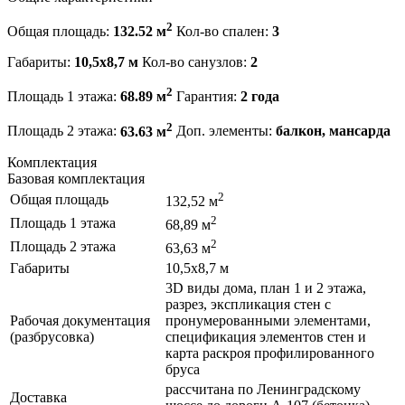
2
Общая площадь:
132.52 м
Кол-во спален:
3
Габариты:
10,5х8,7 м
Кол-во санузлов:
2
2
Площадь 1 этажа:
68.89 м
Гарантия:
2 года
2
Площадь 2 этажа:
63.63 м
Доп. элементы:
балкон, мансарда
Комплектация
Базовая комплектация
2
Общая площадь
132,52 м
2
Площадь 1 этажа
68,89 м
2
Площадь 2 этажа
63,63 м
Габариты
10,5х8,7 м
3D виды дома, план 1 и 2 этажа,
разрез, экспликация стен с
Рабочая документация
пронумерованными элементами,
(разбрусовка)
спецификация элементов стен и
карта раскроя профилированного
бруса
рассчитана по Ленинградскому
Доставка