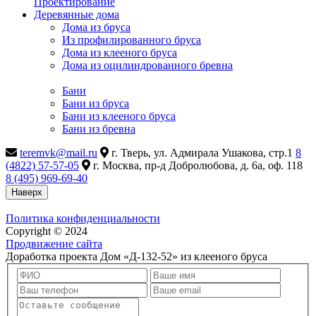
Проектирование
Деревянные дома
Дома из бруса
Из профилированного бруса
Дома из клееного бруса
Дома из оцилиндрованного бревна
Бани
Бани из бруса
Бани из клееного бруса
Бани из бревна
teremvk@mail.ru
г. Тверь, ул. Адмирала Ушакова, стр.1
8
(4822) 57-57-05
г. Москва, пр-д Добролюбова, д. 6а, оф. 118
8 (495) 969-69-40
Наверх
Политика конфиденциальности
Copyright © 2024
Продвижение сайта
Доработка проекта Дом «Д-132-52» из клееного бруса