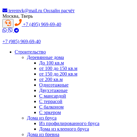
teremvk@mail.ru
Онлайн расчёт
Москва, Тверь
+7 (495) 969-69-40
+7 (985) 969-69-40
Строительство
Деревянные дома
До 100 кв.м
от 100 до 150 кв.м
от 150 до 200 кв.м
от 200 кв.м
Одноэтажные
Двухэтажные
С мансардой
С террасой
С балконом
С эркером
Дома из бруса
Из профилированного бруса
Дома из клееного бруса
Дома из бревна