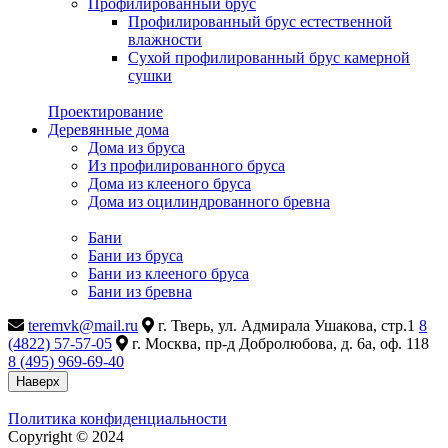
Профилированный брус
Профилированный брус естественной
влажности
Сухой профилированный брус камерной
сушки
Проектирование
Деревянные дома
Дома из бруса
Из профилированного бруса
Дома из клееного бруса
Дома из оцилиндрованного бревна
Бани
Бани из бруса
Бани из клееного бруса
Бани из бревна
teremvk@mail.ru
г. Тверь, ул. Адмирала Ушакова, стр.1
8
(4822) 57-57-05
г. Москва, пр-д Добролюбова, д. 6а, оф. 118
8 (495) 969-69-40
Наверх
Политика конфиденциальности
Copyright © 2024