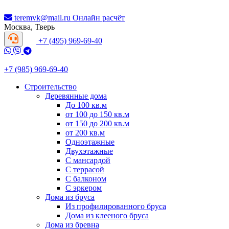
teremvk@mail.ru
Онлайн расчёт
Москва, Тверь
+7 (495) 969-69-40
+7 (985) 969-69-40
Строительство
Деревянные дома
До 100 кв.м
от 100 до 150 кв.м
от 150 до 200 кв.м
от 200 кв.м
Одноэтажные
Двухэтажные
С мансардой
С террасой
С балконом
С эркером
Дома из бруса
Из профилированного бруса
Дома из клееного бруса
Дома из бревна