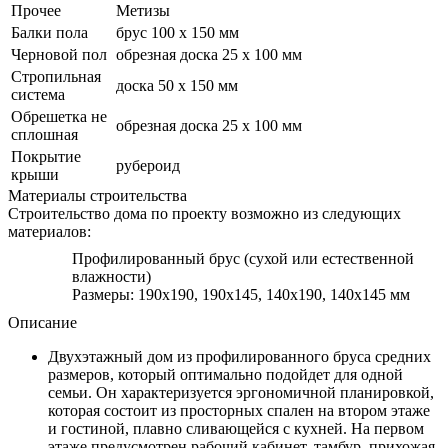
Прочее
Метизы
Балки пола
брус 100 х 150 мм
Черновой пол
обрезная доска 25 х 100 мм
Стропильная
доска 50 х 150 мм
система
Обрешетка не
обрезная доска 25 х 100 мм
сплошная
Покрытие
рубероид
крыши
Материалы строительства
Строительство дома по проекту возможно из следующих
материалов:
Профилированный брус (сухой или естественной
влажности)
Размеры: 190х190, 190х145, 140х190, 140х145 мм
Описание
Двухэтажный дом из профилированного бруса средних
размеров, который оптимально подойдет для одной
семьи. Он характеризуется эргономичной планировкой,
которая состоит из просторных спален на втором этаже
и гостиной, плавно сливающейся с кухней. На первом
этаже предусмотрен рабочий кабинет, тамбур, прихожая