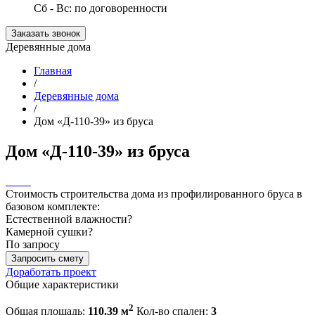
Сб - Вс: по договоренности
Заказать звонок
Деревянные дома
Главная
/
Деревянные дома
/
Дом «Д-110-39» из бруса
Дом «Д-110-39» из бруса
Стоимость строительства дома из профилированного бруса в
базовом комплекте:
Естественной влажности
?
Камерной сушки
?
По запросу
Запросить смету
Доработать проект
Общие характеристики
2
Общая площадь:
110.39 м
Кол-во спален:
3