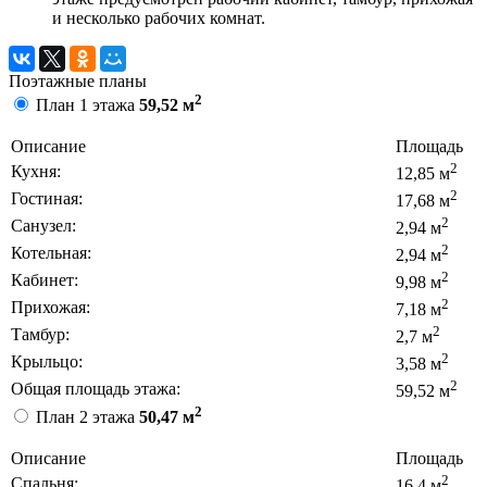
и несколько рабочих комнат.
Поэтажные планы
2
План 1 этажа
59,52 м
Описание
Площадь
2
Кухня:
12,85 м
2
Гостиная:
17,68 м
2
Санузел:
2,94 м
2
Котельная:
2,94 м
2
Кабинет:
9,98 м
2
Прихожая:
7,18 м
2
Тамбур:
2,7 м
2
Крыльцо:
3,58 м
2
Общая площадь этажа:
59,52 м
2
План 2 этажа
50,47 м
Описание
Площадь
2
Спальня:
16,4 м