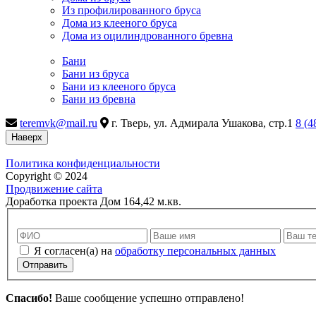
Из профилированного бруса
Дома из клееного бруса
Дома из оцилиндрованного бревна
Бани
Бани из бруса
Бани из клееного бруса
Бани из бревна
teremvk@mail.ru
г. Тверь, ул. Адмирала Ушакова, стр.1
8 (4
Наверх
Политика конфиденциальности
Copyright © 2024
Продвижение сайта
Доработка проекта Дом 164,42 м.кв.
Я согласен(а) на
обработку персональных данных
Отправить
Спасибо!
Ваше сообщение успешно отправлено!