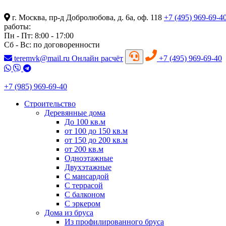
г. Москва, пр-д Добролюбова, д. 6а, оф. 118
+7 (495) 969-69-4
работы:
Пн - Пт: 8:00 - 17:00
Сб - Вс: по договоренности
teremvk@mail.ru
Онлайн расчёт
+7 (495) 969-69-40
+7 (985) 969-69-40
Строительство
Деревянные дома
До 100 кв.м
от 100 до 150 кв.м
от 150 до 200 кв.м
от 200 кв.м
Одноэтажные
Двухэтажные
С мансардой
С террасой
С балконом
С эркером
Дома из бруса
Из профилированного бруса