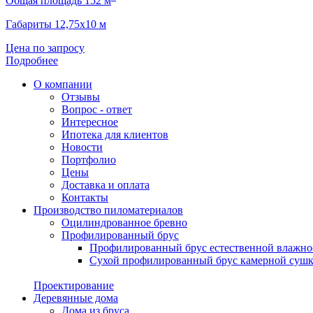
Общая площадь 152 м
Габариты 12,75х10 м
Цена по запросу
Подробнее
О компании
Отзывы
Вопрос - ответ
Интересное
Ипотека для клиентов
Новости
Портфолио
Цены
Доставка и оплата
Контакты
Производство пиломатериалов
Оцилиндрованное бревно
Профилированный брус
Профилированный брус естественной влажно
Сухой профилированный брус камерной суш
Проектирование
Деревянные дома
Дома из бруса