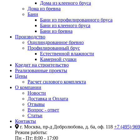
Дома из клееного бруса
Дома из бревна
Бани
Бани из профилированного бруса
Бани из клееного бруса
Бани из бревна
Производство
Оцилиндрованное бревно
Профилированный брус
Естественной влажности
Камерной сушки
Кредит на строительство
Реализованные проекты
Цены
Расчет силового комплекта
О компании
Новости
Доставка и Оплата
Отзывы
Вопрос - ответ
Статьи
Контакты
г. Москва, пр-д Добролюбова, д. 6а, оф. 118
+7 (495) 96
Режим работы:
Пн - Пт: 8:00 - 17:00