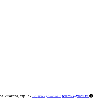
ла Ушакова, стр.1а-
+7 (4822) 57-57-05
teremvk@mail.ru