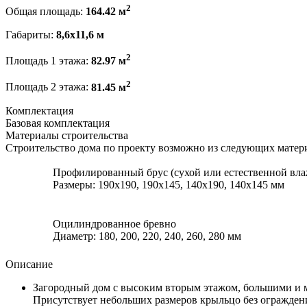
2
Общая площадь:
164.42 м
Габариты:
8,6х11,6 м
2
Площадь 1 этажа:
82.97 м
2
Площадь 2 этажа:
81.45 м
Комплектация
Базовая комплектация
Материалы строительства
Строительство дома по проекту возможно из следующих матер
Профилированный брус (сухой или естественной вла
Размеры: 190х190, 190х145, 140х190, 140х145 мм
Оцилиндрованное бревно
Диаметр: 180, 200, 220, 240, 260, 280 мм
Описание
Загородный дом с высоким вторым этажом, большими и 
Присутствует небольших размеров крыльцо без ограждени