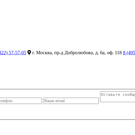
822) 57-57-05
г. Москва, пр-д Добролюбова, д. 6а, оф. 118
8 (49