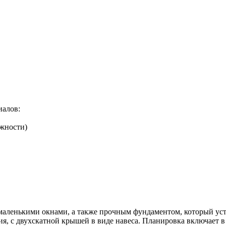
иалов:
жности)
маленькими окнами, а также прочным фундаментом, который ус
я, с двухскатной крышей в виде навеса. Планировка включает в