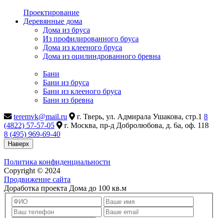
Проектирование
Деревянные дома
Дома из бруса
Из профилированного бруса
Дома из клееного бруса
Дома из оцилиндрованного бревна
Бани
Бани из бруса
Бани из клееного бруса
Бани из бревна
teremvk@mail.ru
г. Тверь, ул. Адмирала Ушакова, стр.1
8
(4822) 57-57-05
г. Москва, пр-д Добролюбова, д. 6а, оф. 118
8 (495) 969-69-40
Наверх
Политика конфиденциальности
Copyright © 2024
Продвижение сайта
Доработка проекта Дома до 100 кв.м