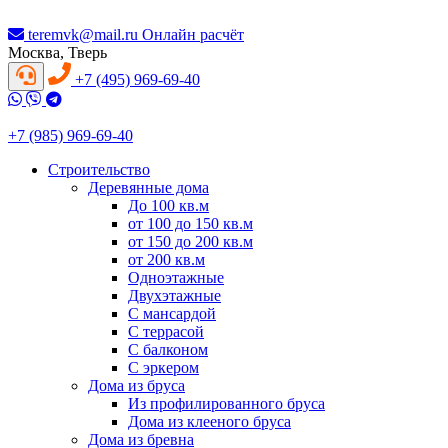
teremvk@mail.ru
Онлайн расчёт
Москва, Тверь
+7 (495) 969-69-40
+7 (985) 969-69-40
Строительство
Деревянные дома
До 100 кв.м
от 100 до 150 кв.м
от 150 до 200 кв.м
от 200 кв.м
Одноэтажные
Двухэтажные
С мансардой
С террасой
С балконом
С эркером
Дома из бруса
Из профилированного бруса
Дома из клееного бруса
Дома из бревна