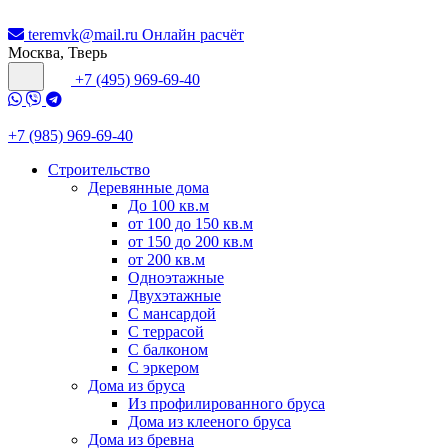
teremvk@mail.ru
Онлайн расчёт
Москва, Тверь
+7 (495) 969-69-40
+7 (985) 969-69-40
Строительство
Деревянные дома
До 100 кв.м
от 100 до 150 кв.м
от 150 до 200 кв.м
от 200 кв.м
Одноэтажные
Двухэтажные
С мансардой
С террасой
С балконом
С эркером
Дома из бруса
Из профилированного бруса
Дома из клееного бруса
Дома из бревна