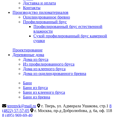
Доставка и оплата
Контакты
Производство пиломатериалов
Оцилиндрованное бревно
Профилированный брус
Профилированный брус естественной
влажности
Сухой профилированный брус камерной
сушки
Проектирование
Деревянные дома
Дома из бруса
Из профилированного бруса
Дома из клееного бруса
Дома из оцилиндрованного бревна
Бани
Бани из бруса
Бани из клееного бруса
Бани из бревна
teremvk@mail.ru
г. Тверь, ул. Адмирала Ушакова, стр.1
8
(4822) 57-57-05
г. Москва, пр-д Добролюбова, д. 6а, оф. 118
8 (495) 969-69-40