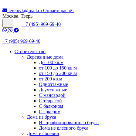
teremvk@mail.ru
Онлайн расчёт
Москва, Тверь
+7 (495) 969-69-40
+7 (985) 969-69-40
Строительство
Деревянные дома
До 100 кв.м
от 100 до 150 кв.м
от 150 до 200 кв.м
от 200 кв.м
Одноэтажные
Двухэтажные
С мансардой
С террасой
С балконом
С эркером
Дома из бруса
Из профилированного бруса
Дома из клееного бруса
Дома из бревна