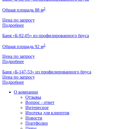
2
Общая площадь 88 м
Цена по запросу
Подробнее
Баня «Б-92-05» из профилированного бруса
2
Общая площадь 92 м
Цена по запросу
Подробнее
Баня «Б-147-53» из профилированного бруса
Цена по запросу
Подробнее
О компании
Отзывы
Вопрос - ответ
Интересное
Ипотека для клиентов
Новости
Портфолио
Цены