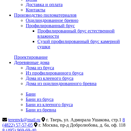
Доставка и оплата
Контакты
Производство пиломатериалов
Оцилиндрованное бревно
Профилированный брус
Профилированный брус естественной
влажности
Сухой профилированный брус камерной
сушки
Проектирование
Деревянные дома
Дома из бруса
Из профилированного бруса
Дома из клееного бруса
Дома из оцилиндрованного бревна
Бани
Бани из бруса
Бани из клееного бруса
Бани из бревна
teremvk@mail.ru
г. Тверь, ул. Адмирала Ушакова, стр.1
8
(4822) 57-57-05
г. Москва, пр-д Добролюбова, д. 6а, оф. 118
8 (495) 969-69-40